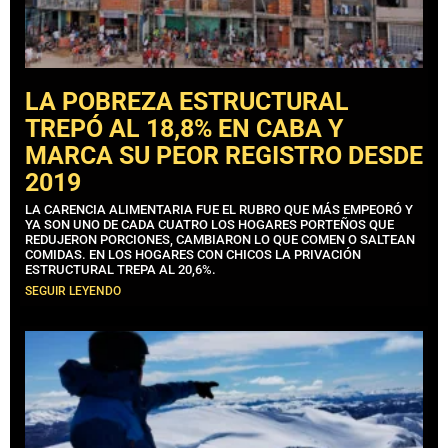
LA POBREZA ESTRUCTURAL
TREPÓ AL 18,8% EN CABA Y
MARCA SU PEOR REGISTRO DESDE
2019
LA CARENCIA ALIMENTARIA FUE EL RUBRO QUE MÁS EMPEORÓ Y
YA SON UNO DE CADA CUATRO LOS HOGARES PORTEÑOS QUE
REDUJERON PORCIONES, CAMBIARON LO QUE COMEN O SALTEAN
COMIDAS. EN LOS HOGARES CON CHICOS LA PRIVACIÓN
ESTRUCTURAL TREPA AL 20,6%.
SEGUIR LEYENDO