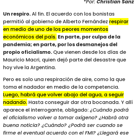
*Por:
Christian Sanz
Un respiro.
Al fin. El acuerdo con los bonistas
permitió al gobierno de Alberto Fernández
respirar
en medio de uno de los peores momentos
económicos del país.
En parte, por culpa de la
pandemia; en parte, por los desmanejos del
propio oficialismo.
Que vienen desde los días de
Mauricio Macri, quien dejó parte del desastre que
hoy vive la Argentina.
Pero es solo una respiración de aire, como la que
toma el nadador en medio de la competencia.
Luego, habrá que volver abajo del agua, a seguir
nadando.
Hasta conseguir dar otra bocanada. Y allí
aparece el interrogante, obligado:
¿Cuándo podrá
el oficialismo volver a tomar oxígeno? ¿Habrá otra
buena noticia? ¿Cuándo? ¿Podrá ser cuando se
firme el eventual acuerdo con el FMI? ¿Llegará ese