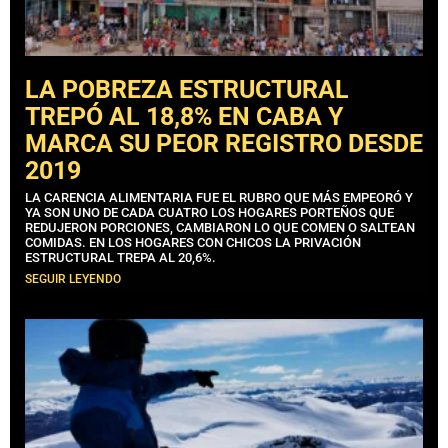
LA POBREZA ESTRUCTURAL
TREPÓ AL 18,8% EN CABA Y
MARCA SU PEOR REGISTRO DESDE
2019
LA CARENCIA ALIMENTARIA FUE EL RUBRO QUE MÁS EMPEORÓ Y
YA SON UNO DE CADA CUATRO LOS HOGARES PORTEÑOS QUE
REDUJERON PORCIONES, CAMBIARON LO QUE COMEN O SALTEAN
COMIDAS. EN LOS HOGARES CON CHICOS LA PRIVACIÓN
ESTRUCTURAL TREPA AL 20,6%.
SEGUIR LEYENDO