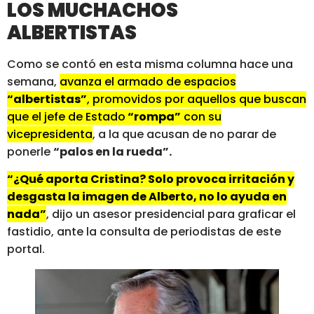
LOS MUCHACHOS
ALBERTISTAS
Como se contó en esta misma columna hace una
semana,
avanza el armado de espacios
“albertistas”
, promovidos por aquellos que buscan
que el jefe de Estado
“rompa”
con su
vicepresidenta
, a la que acusan de no parar de
ponerle
“palos en la rueda”.
“¿Qué aporta Cristina? Solo provoca irritación y
desgasta la imagen de Alberto, no lo ayuda en
nada”
, dijo un asesor presidencial para graficar el
fastidio, ante la consulta de periodistas de este
portal.