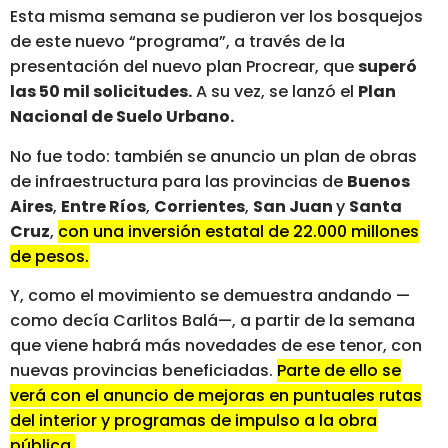
Esta misma semana se pudieron ver los bosquejos
de este nuevo “programa”, a través de la
presentación del nuevo plan Procrear, que
superó
las 50 mil solicitudes.
A su vez, se lanzó el
Plan
Nacional de Suelo Urbano.
No fue todo: también se anuncio un plan de obras
de infraestructura para las provincias de
Buenos
Aires
,
Entre Ríos
,
Corrientes
,
San Juan
y
Santa
Cruz
,
con una inversión estatal de 22.000 millones
de pesos.
Y, como el movimiento se demuestra andando —
como decía Carlitos Balá—, a partir de la semana
que viene habrá más novedades de ese tenor, con
nuevas provincias beneficiadas.
Parte de ello se
verá con el anuncio de mejoras en puntuales rutas
del interior y programas de impulso a la obra
pública.