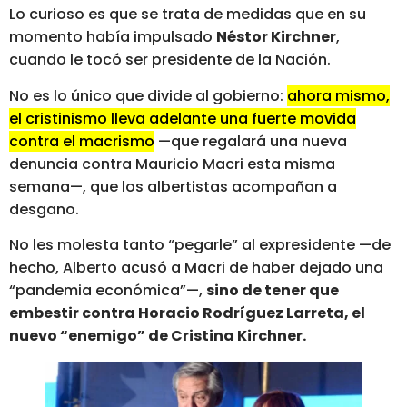
Lo curioso es que se trata de medidas que en su
momento había impulsado
Néstor Kirchner
,
cuando le tocó ser presidente de la Nación.
No es lo único que divide al gobierno:
ahora mismo,
el cristinismo lleva adelante una fuerte movida
contra el macrismo
—que regalará una nueva
denuncia contra Mauricio Macri esta misma
semana—, que los albertistas acompañan a
desgano.
No les molesta tanto “pegarle” al expresidente —de
hecho, Alberto acusó a Macri de haber dejado una
“pandemia económica”—,
sino de tener que
embestir contra Horacio Rodríguez Larreta, el
nuevo “enemigo” de Cristina Kirchner.