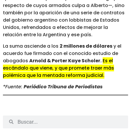
respecto de cuyos armados culpa a Alberto—, sino
también por la aparición de una serie de contratos
del gobierno argentino con lobbistas de Estados
Unidos, refrendados a efectos de mejorar la
relación entre la Argentina y ese país.
La suma asciende a los
2 millones de dólares
y el
acuerdo fue firmado con el conocido estudio de
abogados
Arnold & Porter Kaye Scholer.
Es el
escándalo que viene, y que promete traer más
polémica que la mentada reforma judicial.
*Fuente:
Periódico Tribuna de Periodistas