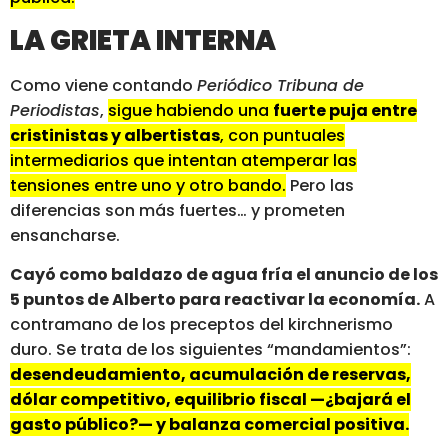
LA GRIETA INTERNA
Como viene contando
Periódico Tribuna de
Periodistas
,
sigue habiendo una
fuerte puja entre
cristinistas y albertistas
, con puntuales
intermediarios que intentan atemperar las
tensiones entre uno y otro bando.
Pero las
diferencias son más fuertes… y prometen
ensancharse.
Cayó como baldazo de agua fría el anuncio de los
5 puntos de Alberto para reactivar la economía.
A
contramano de los preceptos del kirchnerismo
duro. Se trata de los siguientes “mandamientos”:
desendeudamiento, acumulación de reservas,
dólar competitivo, equilibrio fiscal —¿bajará el
gasto público?— y balanza comercial positiva.