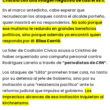
Cristina con una imagen negativa de casi el 55%.
En el marco antedicho, cabe esperar que
recrudezcan los ataques contra el alcalde porteño,
quien insistirá en no responderlos.
No solo porque
ese mutismo le redunda en grandes beneficios
políticos, sino porque además ya encontró quien
responda por él:
Elisa Carrió.
La líder de Coalición Cívica acusa a Cristina de
haber orquestado una campaña personal contra
Rodríguez Larreta a través de
“periodistas de
C5N
“.
Los ataques de “Lilita” prometen traer cola, no tanto
por su defensa al jefe de Gobierno, sino por su
invitación a una “resistencia pacífica” ante la
reforma judicial que impulsa el gobierno.
Los
imprecisos alcances de esa invitación inquietan al
kirchnerismo.