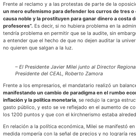
Frente al reclamo y a las protestas de parte de la oposic
un mero eufemismo
para defender los curros de tres o 
causa noble y la prostituyen
para ganar dinero a costa d
profesores”.
Es decir, si no hubiera problema en la admin
tendría problema en permitir que se la audite, sin embarg
a entender que el hecho de que no dejen auditar la univer
no quieren que salgan a la luz.
– El Presidente Javier Milei junto al Director Region
Presidente del CEAL, Roberto Zamora
Frente a los empresarios, el mandatario realizó un balan
manifestando un cambio de paradigma en el rumbo econ
inflación y la política monetaria
, se redujo la carga estru
gasto público, y esto se ve reflejado en el aumento de c
los 1200 puntos y que con el kirchnerismo estaba alrede
En relación a la política económica, Milei se manifestó e
medida rompería con la señal de precios y no lograría re