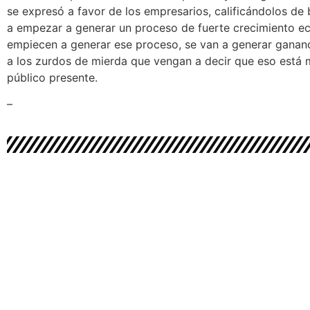
se expresó a favor de los empresarios, calificándolos de
a empezar a generar un proceso de fuerte crecimiento e
empiecen a generar ese proceso, se van a generar gananc
a los zurdos de mierda
que vengan a decir que eso está m
público presente.
–