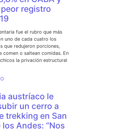
peor registro
19
entaria fue el rubro que más
n uno de cada cuatro los
s que redujeron porciones,
e comen o saltean comidas. En
chicos la privación estructural
DO
a austríaco le
subir un cerro a
e trekking en San
 los Andes: “Nos