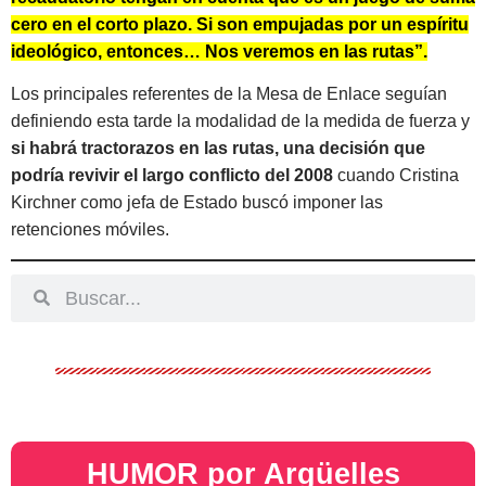
cero en el corto plazo. Si son empujadas por un espíritu
ideológico, entonces… Nos veremos en las rutas”.
Los principales referentes de la Mesa de Enlace seguían
definiendo esta tarde la modalidad de la medida de fuerza y
si habrá tractorazos en las rutas, una decisión que
podría revivir el largo conflicto del 2008
cuando Cristina
Kirchner como jefa de Estado buscó imponer las
retenciones móviles.
HUMOR por Argüelles​