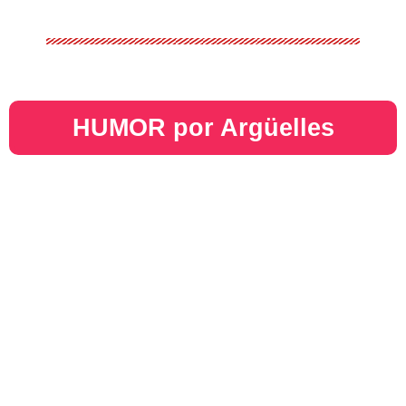
HUMOR por Argüelles​