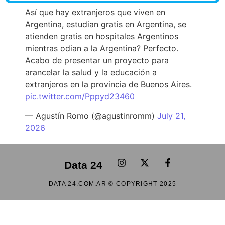
Así que hay extranjeros que viven en
Argentina, estudian gratis en Argentina, se
atienden gratis en hospitales Argentinos
mientras odian a la Argentina? Perfecto.
Acabo de presentar un proyecto para
arancelar la salud y la educación a
extranjeros en la provincia de Buenos Aires.
pic.twitter.com/Pppyd23460
— Agustín Romo (@agustinromm)
July 21,
2026
Data 24
DATA 24.COM.AR © COPYRIGHT 2025