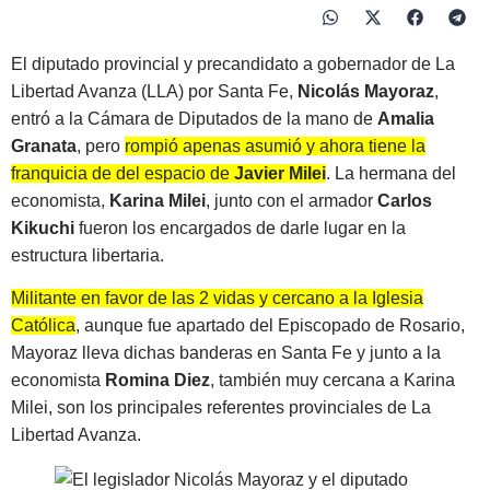
El diputado provincial y precandidato a gobernador de La
Libertad Avanza (LLA) por Santa Fe,
Nicolás Mayoraz
,
entró a la Cámara de Diputados de la mano de
Amalia
Granata
, pero
rompió apenas asumió y ahora tiene la
franquicia de del espacio de
Javier Milei
. La hermana del
economista,
Karina Milei
, junto con el armador
Carlos
Kikuchi
fueron los encargados de darle lugar en la
estructura libertaria.
Militante en favor de las 2 vidas y cercano a la Iglesia
Católica
, aunque fue apartado del Episcopado de Rosario,
Mayoraz lleva dichas banderas en Santa Fe y junto a la
economista
Romina Diez
, también muy cercana a Karina
Milei, son los principales referentes provinciales de La
Libertad Avanza.