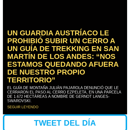
UN GUARDIA AUSTRÍACO LE
PROHIBIÓ SUBIR UN CERRO A
UN GUÍA DE TREKKING EN SAN
MARTÍN DE LOS ANDES: “NOS
ESTAMOS QUEDANDO AFUERA
DE NUESTRO PROPIO
TERRITORIO”
EL GUÍA DE MONTAÑA JULIÁN PAJAROLA DENUNCIÓ QUE LE
CERRARON EL PASO AL CERRO EZPELETA, EN UNA PARCELA
DE 1.672 HECTÁREAS A NOMBRE DE GERNOT LANGES-
SWAROVSKI.
SEGUIR LEYENDO
TWEET DEL DÍA