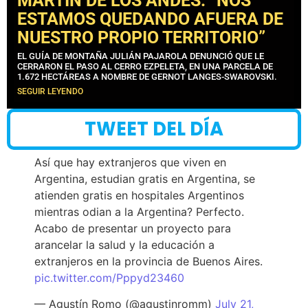
MARTÍN DE LOS ANDES: “NOS
ESTAMOS QUEDANDO AFUERA DE
NUESTRO PROPIO TERRITORIO”
EL GUÍA DE MONTAÑA JULIÁN PAJAROLA DENUNCIÓ QUE LE
CERRARON EL PASO AL CERRO EZPELETA, EN UNA PARCELA DE
1.672 HECTÁREAS A NOMBRE DE GERNOT LANGES-SWAROVSKI.
SEGUIR LEYENDO
TWEET DEL DÍA
Así que hay extranjeros que viven en
Argentina, estudian gratis en Argentina, se
atienden gratis en hospitales Argentinos
mientras odian a la Argentina? Perfecto.
Acabo de presentar un proyecto para
arancelar la salud y la educación a
extranjeros en la provincia de Buenos Aires.
pic.twitter.com/Pppyd23460
— Agustín Romo (@agustinromm)
July 21,