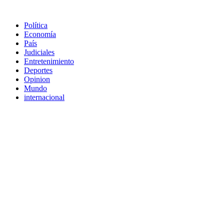
Política
Economía
País
Judiciales
Entretenimiento
Deportes
Opinion
Mundo
internacional