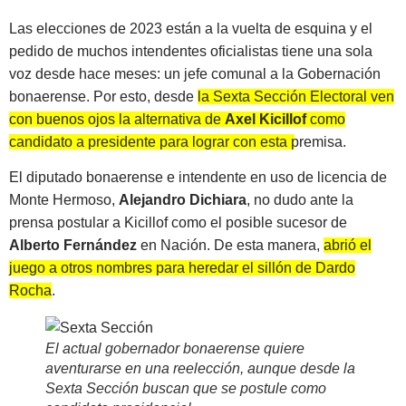
Las elecciones de 2023 están a la vuelta de esquina y el
pedido de muchos intendentes oficialistas tiene una sola
voz desde hace meses: un jefe comunal a la Gobernación
bonaerense. Por esto, desde
la Sexta Sección Electoral ven
con buenos ojos la alternativa de
Axel Kicillof
como
candidato a presidente para lograr con esta premisa
.
El diputado bonaerense e intendente en uso de licencia de
Monte Hermoso,
Alejandro Dichiara
, no dudo ante la
prensa postular a Kicillof como el posible sucesor de
Alberto Fernández
en Nación. De esta manera,
abrió el
juego a otros nombres para heredar el sillón de Dardo
Rocha
.
El actual gobernador bonaerense quiere
aventurarse en una reelección, aunque desde la
Sexta Sección buscan que se postule como