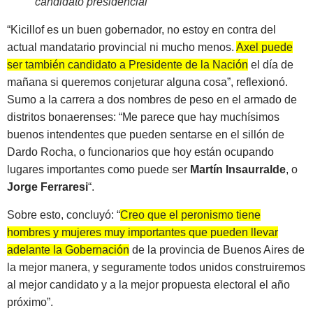
candidato presidencial
“Kicillof es un buen gobernador, no estoy en contra del
actual mandatario provincial ni mucho menos.
Axel puede
ser también candidato a Presidente de la Nación
el día de
mañana si queremos conjeturar alguna cosa”, reflexionó.
Sumo a la carrera a dos nombres de peso en el armado de
distritos bonaerenses: “Me parece que hay muchísimos
buenos intendentes que pueden sentarse en el sillón de
Dardo Rocha, o funcionarios que hoy están ocupando
lugares importantes como puede ser
Martín Insaurralde
, o
Jorge Ferraresi
“.
Sobre esto, concluyó: “
Creo que el peronismo tiene
hombres y mujeres muy importantes que pueden llevar
adelante la
G
obernación
de la provincia de Buenos Aires de
la mejor manera, y seguramente todos unidos construiremos
al mejor candidato y a la mejor propuesta electoral el año
próximo”.