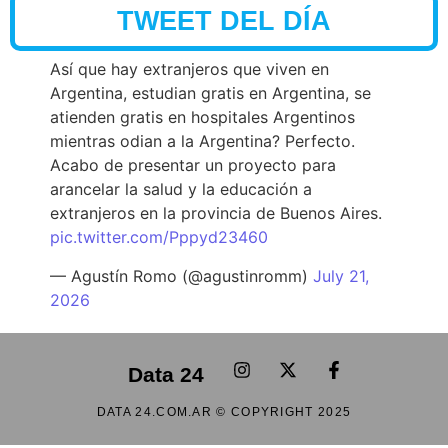
TWEET DEL DÍA
Así que hay extranjeros que viven en
Argentina, estudian gratis en Argentina, se
atienden gratis en hospitales Argentinos
mientras odian a la Argentina? Perfecto.
Acabo de presentar un proyecto para
arancelar la salud y la educación a
extranjeros en la provincia de Buenos Aires.
pic.twitter.com/Pppyd23460
— Agustín Romo (@agustinromm)
July 21,
2026
Data 24
DATA 24.COM.AR © COPYRIGHT 2025