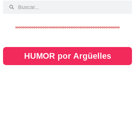
HUMOR por Argüelles​