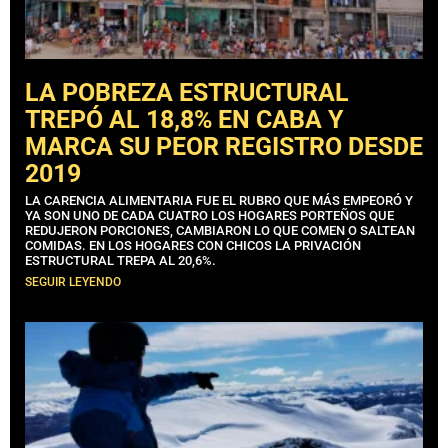
LA POBREZA ESTRUCTURAL
TREPÓ AL 18,8% EN CABA Y
MARCA SU PEOR REGISTRO DESDE
2019
LA CARENCIA ALIMENTARIA FUE EL RUBRO QUE MÁS EMPEORÓ Y
YA SON UNO DE CADA CUATRO LOS HOGARES PORTEÑOS QUE
REDUJERON PORCIONES, CAMBIARON LO QUE COMEN O SALTEAN
COMIDAS. EN LOS HOGARES CON CHICOS LA PRIVACIÓN
ESTRUCTURAL TREPA AL 20,6%.
SEGUIR LEYENDO