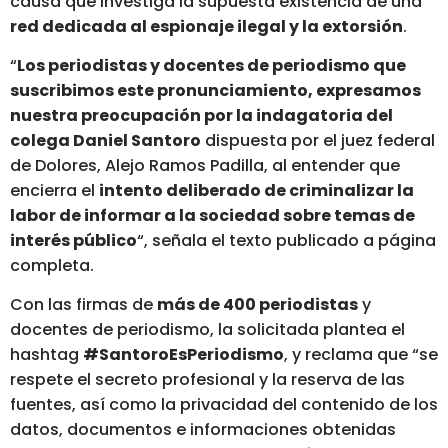
causa que investiga la supuesta existencia de una
red dedicada al espionaje ilegal y la extorsión
.
“
Los periodistas y docentes de periodismo que
suscribimos este pronunciamiento, expresamos
nuestra preocupación por la indagatoria del
colega Daniel Santoro
dispuesta por el juez federal
de Dolores, Alejo Ramos Padilla, al entender que
encierra el
intento deliberado de criminalizar la
labor de informar a la sociedad sobre temas de
interés público
“, señala el texto publicado a página
completa.
Con las firmas de
más de 400 periodistas
y
docentes de periodismo, la solicitada plantea el
hashtag
#SantoroEsPeriodismo
, y reclama que “se
respete el secreto profesional y la reserva de las
fuentes, así como la privacidad del contenido de los
datos, documentos e informaciones obtenidas