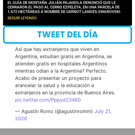
EL GUÍA DE MONTAÑA JULIÁN PAJAROLA DENUNCIÓ QUE LE
CERRARON EL PASO AL CERRO EZPELETA, EN UNA PARCELA DE
1.672 HECTÁREAS A NOMBRE DE GERNOT LANGES-SWAROVSKI.
SEGUIR LEYENDO
TWEET DEL DÍA
Así que hay extranjeros que viven en
Argentina, estudian gratis en Argentina, se
atienden gratis en hospitales Argentinos
mientras odian a la Argentina? Perfecto.
Acabo de presentar un proyecto para
arancelar la salud y la educación a
extranjeros en la provincia de Buenos Aires.
pic.twitter.com/Pppyd23460
— Agustín Romo (@agustinromm)
July 21,
2026