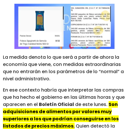
La medida denota lo que será a partir de ahora la
economía que viene, con medidas extraordinarias
que no entrarán en los parámetros de lo “normal” a
nivel administrativo.
En ese contexto habría que interpretar las compras
que ha hecho el gobierno en las últimas horas y que
aparecen en el
Boletín Oficial
de este lunes.
Son
adquisiciones de alimentos por valores muy
superiores a los que podrían conseguirse en los
listados de precios máximos.
Quien detectó la