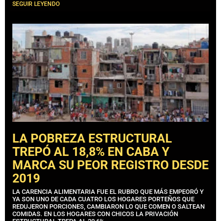
SEGUIR LEYENDO
LA POBREZA ESTRUCTURAL
TREPÓ AL 18,8% EN CABA Y
MARCA SU PEOR REGISTRO DESDE
2019
LA CARENCIA ALIMENTARIA FUE EL RUBRO QUE MÁS EMPEORÓ Y
YA SON UNO DE CADA CUATRO LOS HOGARES PORTEÑOS QUE
REDUJERON PORCIONES, CAMBIARON LO QUE COMEN O SALTEAN
COMIDAS. EN LOS HOGARES CON CHICOS LA PRIVACIÓN