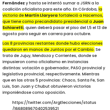
Fernández
y hasta se intentó sumar a JSRN a la
coalición oficialista para este año. En Córdoba,
la
victoria de
Martín Llaryora
fortaleció a Hacemos,
que tiene como precandidato presidencial a
Juan
Schiaretti
, quien deberá pasar el piso del 1,5 el 13 de
agosto para seguir en carrera para octubre.
Las 8 provincias restantes donde hubo elecciones
quedaron en manos de Juntos por el Cambio.
Se
trata de Jujuy, Mendoza y Corrientes, donde se
impusieron como oficialismo en instancias
distintas: votación a gobernador, PASO provincial y
legislativa provincial, respectivamente. Mientras
que en las otras 5 provincias: Chaco, Santa Fe, San
Luis, San Juan y Chubut obtuvieron victorias
imponiéndose como oposición.
https://twitter.com/ArgElecciones/status
/1668089670402539521