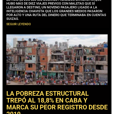
HUBO MÁS DE DIEZ VIAJES PREVIOS CON MALETAS QUE SÍ
LLEGARON A DESTINO, UN NOVENO PASAJERO LIGADO A LA
INTELIGENCIA CHAVISTA QUE LOS GRANDES MEDIOS PASARON
POR ALTO Y UNA RUTA DEL DINERO QUE TERMINABA EN CUENTAS
SUIZAS.
SEGUIR LEYENDO
LA POBREZA ESTRUCTURAL
TREPÓ AL 18,8% EN CABA Y
MARCA SU PEOR REGISTRO DESDE