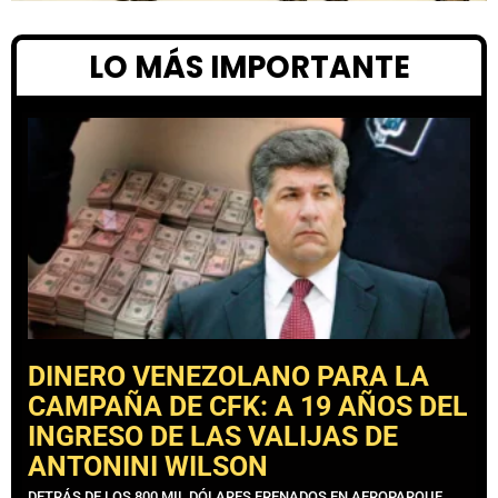
LO MÁS IMPORTANTE
DINERO VENEZOLANO PARA LA
CAMPAÑA DE CFK: A 19 AÑOS DEL
INGRESO DE LAS VALIJAS DE
ANTONINI WILSON
DETRÁS DE LOS 800 MIL DÓLARES FRENADOS EN AEROPARQUE