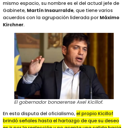
mismo espacio, su nombre es el del actual jefe de
Gabinete,
Martín Insaurralde
, que tiene varios
acuerdos con la agrupación liderada por
Máximo
Kirchner
.
El gobernador bonaerense Axel Kicillof
.
En esta disputa del oficialismo,
el propio Kicillof
brindó señales hasta el hartazgo de que su deseo
es ir por la reelección y no acepta una salida hacia