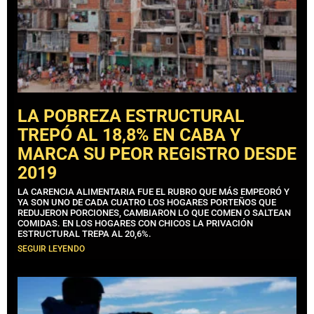
LA POBREZA ESTRUCTURAL
TREPÓ AL 18,8% EN CABA Y
MARCA SU PEOR REGISTRO DESDE
2019
LA CARENCIA ALIMENTARIA FUE EL RUBRO QUE MÁS EMPEORÓ Y
YA SON UNO DE CADA CUATRO LOS HOGARES PORTEÑOS QUE
REDUJERON PORCIONES, CAMBIARON LO QUE COMEN O SALTEAN
COMIDAS. EN LOS HOGARES CON CHICOS LA PRIVACIÓN
ESTRUCTURAL TREPA AL 20,6%.
SEGUIR LEYENDO