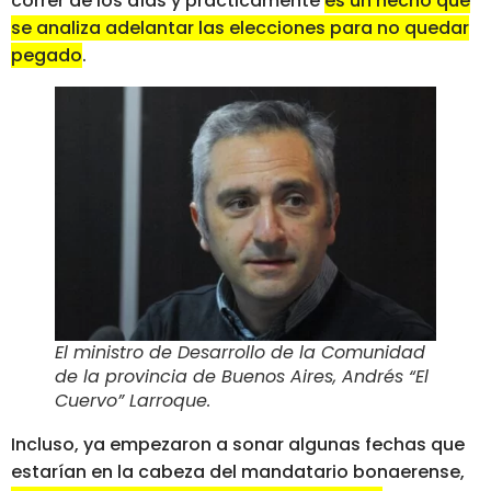
correr de los días y prácticamente
es un hecho que
se analiza adelantar las elecciones para no quedar
pegado
.
El ministro de Desarrollo de la Comunidad
de la provincia de Buenos Aires, Andrés “El
Cuervo” Larroque
.
Incluso, ya empezaron a sonar algunas fechas que
estarían en la cabeza del mandatario bonaerense,