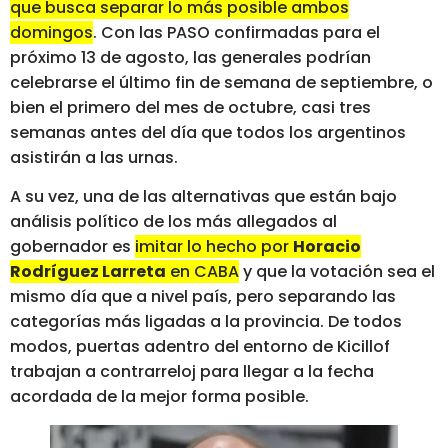
que busca separar lo más posible ambos
domingos
. Con las PASO confirmadas para el
próximo 13 de agosto, las generales podrían
celebrarse el último fin de semana de septiembre, o
bien el primero del mes de octubre, casi tres
semanas antes del día que todos los argentinos
asistirán a las urnas.
A su vez, una de las alternativas que están bajo
análisis político de los más allegados al
gobernador es
imitar lo hecho por
Horacio
Rodríguez Larreta
en CABA
y que la votación sea el
mismo día que a nivel país, pero separando las
categorías más ligadas a la provincia. De todos
modos, puertas adentro del entorno de Kicillof
trabajan a contrarreloj para llegar a la fecha
acordada de la mejor forma posible.