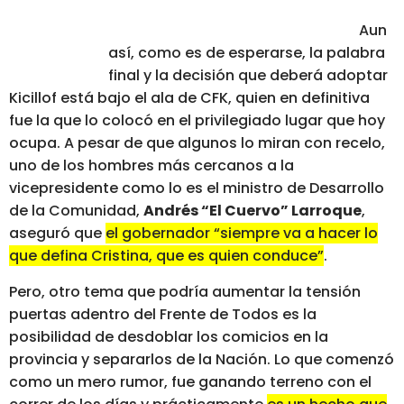
Aun
así, como es de esperarse, la palabra
final y la decisión que deberá adoptar
Kicillof está bajo el ala de CFK, quien en definitiva
fue la que lo colocó en el privilegiado lugar que hoy
ocupa. A pesar de que algunos lo miran con recelo,
uno de los hombres más cercanos a la
vicepresidente como lo es el ministro de Desarrollo
de la Comunidad,
Andrés “El Cuervo” Larroque
,
aseguró que
el gobernador “siempre va a hacer lo
que defina Cristina, que es quien conduce”
.
Pero, otro tema que podría aumentar la tensión
puertas adentro del Frente de Todos es la
posibilidad de desdoblar los comicios en la
provincia y separarlos de la Nación. Lo que comenzó
como un mero rumor, fue ganando terreno con el