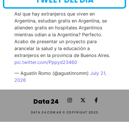
Así que hay extranjeros que viven en
Argentina, estudian gratis en Argentina, se
atienden gratis en hospitales Argentinos
mientras odian a la Argentina? Perfecto.
Acabo de presentar un proyecto para
arancelar la salud y la educación a
extranjeros en la provincia de Buenos Aires.
pic.twitter.com/Pppyd23460
— Agustín Romo (@agustinromm)
July 21,
2026
Data 24
DATA 24.COM.AR © COPYRIGHT 2025