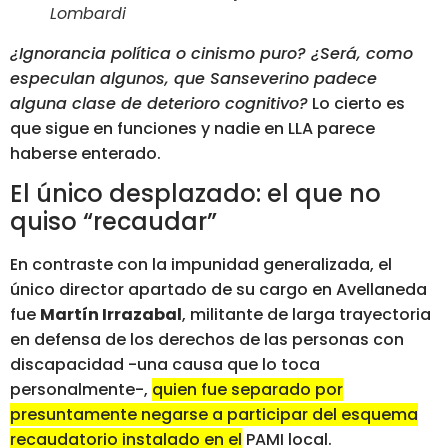
Lombardi
¿Ignorancia política o cinismo puro? ¿Será, como
especulan algunos, que Sanseverino padece
alguna clase de deterioro cognitivo?
Lo cierto es
que sigue en funciones y nadie en LLA parece
haberse enterado.
El único desplazado: el que no
quiso “recaudar”
En contraste con la impunidad generalizada, el
único director apartado de su cargo en Avellaneda
fue
Martín Irrazabal
, militante de larga trayectoria
en defensa de los derechos de las personas con
discapacidad -una causa que lo toca
personalmente-,
quien fue separado por
presuntamente negarse a participar del esquema
recaudatorio instalado en el PAMI local.