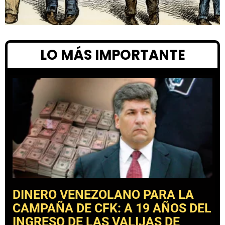
LO MÁS IMPORTANTE
DINERO VENEZOLANO PARA LA
CAMPAÑA DE CFK: A 19 AÑOS DEL
INGRESO DE LAS VALIJAS DE