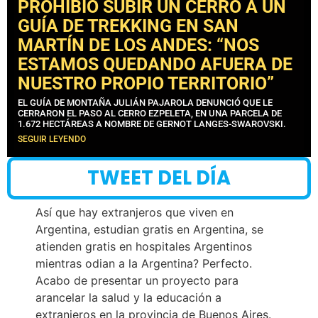
PROHIBIÓ SUBIR UN CERRO A UN
GUÍA DE TREKKING EN SAN
MARTÍN DE LOS ANDES: “NOS
ESTAMOS QUEDANDO AFUERA DE
NUESTRO PROPIO TERRITORIO”
EL GUÍA DE MONTAÑA JULIÁN PAJAROLA DENUNCIÓ QUE LE
CERRARON EL PASO AL CERRO EZPELETA, EN UNA PARCELA DE
1.672 HECTÁREAS A NOMBRE DE GERNOT LANGES-SWAROVSKI.
SEGUIR LEYENDO
TWEET DEL DÍA
Así que hay extranjeros que viven en
Argentina, estudian gratis en Argentina, se
atienden gratis en hospitales Argentinos
mientras odian a la Argentina? Perfecto.
Acabo de presentar un proyecto para
arancelar la salud y la educación a
extranjeros en la provincia de Buenos Aires.