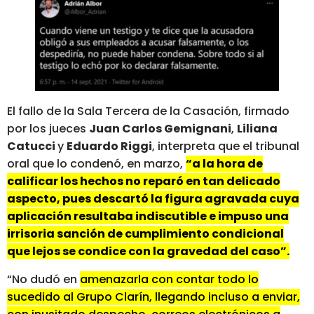
El fallo de la Sala Tercera de la Casación, firmado
por los jueces
Juan Carlos Gemignani
,
Liliana
Catucci
y
Eduardo Riggi
, interpreta que el tribunal
oral que lo condenó, en marzo,
“a la hora de
calificar los hechos no reparó en tan delicado
aspecto, pues descartó la figura agravada cuya
aplicación resultaba indiscutible e impuso una
irrisoria sanción de cumplimiento condicional
que lejos se condice con la gravedad del caso”.
“No dudó en
amenazarla con contar todo lo
sucedido al Grupo Clarín, llegando incluso a enviar,