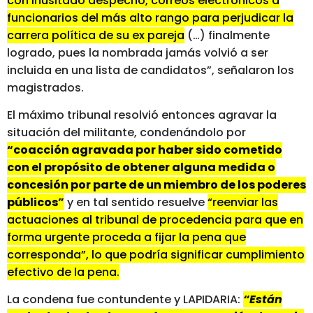
con inusitado despecho, correos electrónicos a
funcionarios del más alto rango para perjudicar la
carrera política de su ex pareja
(…) finalmente
logrado, pues la nombrada jamás volvió a ser
incluida en una lista de candidatos”, señalaron los
magistrados.
El máximo tribunal resolvió entonces agravar la
situación del militante, condenándolo por
“coacción agravada por haber sido cometido
con el propósito de obtener alguna medida o
concesión por parte de un miembro de los poderes
públicos”
y en tal sentido resuelve
“reenviar las
actuaciones al tribunal de procedencia para que en
forma urgente proceda a fijar la pena que
corresponda”, lo que podría significar cumplimiento
efectivo de la pena.
La condena fue contundente y LAPIDARIA:
“Están