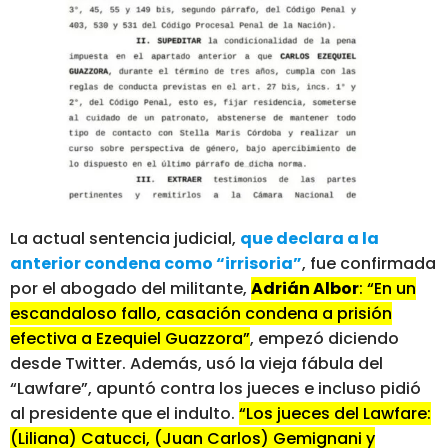
La actual sentencia judicial,
que declara a la
anterior condena como “irrisoria”
, fue confirmada
por el abogado del militante,
Adrián Albor
: “En un
escandaloso fallo, casación condena a prisión
efectiva a Ezequiel Guazzora”
, empezó diciendo
desde Twitter. Además, usó la vieja fábula del
“Lawfare”, apuntó contra los jueces e incluso pidió
al presidente que el indulto.
“Los jueces del Lawfare:
(Liliana) Catucci, (Juan Carlos) Gemignani y