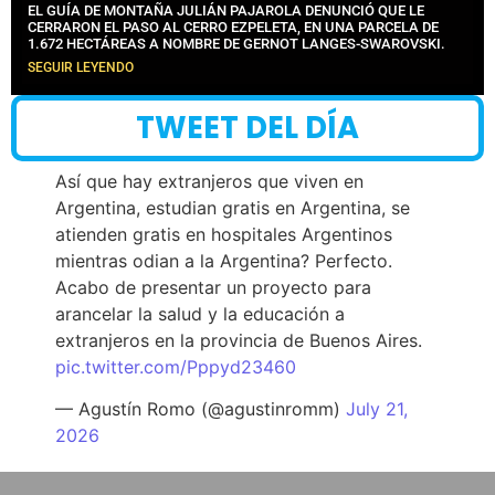
EL GUÍA DE MONTAÑA JULIÁN PAJAROLA DENUNCIÓ QUE LE
CERRARON EL PASO AL CERRO EZPELETA, EN UNA PARCELA DE
1.672 HECTÁREAS A NOMBRE DE GERNOT LANGES-SWAROVSKI.
SEGUIR LEYENDO
TWEET DEL DÍA
Así que hay extranjeros que viven en
Argentina, estudian gratis en Argentina, se
atienden gratis en hospitales Argentinos
mientras odian a la Argentina? Perfecto.
Acabo de presentar un proyecto para
arancelar la salud y la educación a
extranjeros en la provincia de Buenos Aires.
pic.twitter.com/Pppyd23460
— Agustín Romo (@agustinromm)
July 21,
2026