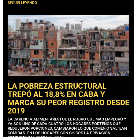
SEGUIR LEYENDO
LA POBREZA ESTRUCTURAL
TREPÓ AL 18,8% EN CABA Y
MARCA SU PEOR REGISTRO DESDE
2019
LA CARENCIA ALIMENTARIA FUE EL RUBRO QUE MÁS EMPEORÓ Y
YA SON UNO DE CADA CUATRO LOS HOGARES PORTEÑOS QUE
REDUJERON PORCIONES, CAMBIARON LO QUE COMEN O SALTEAN
COMIDAS. EN LOS HOGARES CON CHICOS LA PRIVACIÓN