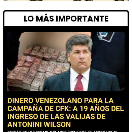
LO MÁS IMPORTANTE
DINERO VENEZOLANO PARA LA
CAMPAÑA DE CFK: A 19 AÑOS DEL
INGRESO DE LAS VALIJAS DE
ANTONINI WILSON