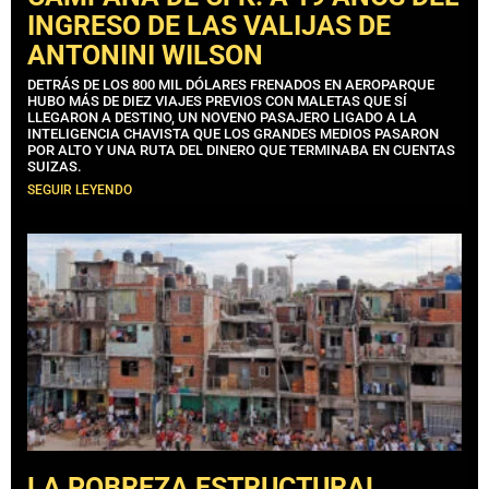
INGRESO DE LAS VALIJAS DE
ANTONINI WILSON
DETRÁS DE LOS 800 MIL DÓLARES FRENADOS EN AEROPARQUE
HUBO MÁS DE DIEZ VIAJES PREVIOS CON MALETAS QUE SÍ
LLEGARON A DESTINO, UN NOVENO PASAJERO LIGADO A LA
INTELIGENCIA CHAVISTA QUE LOS GRANDES MEDIOS PASARON
POR ALTO Y UNA RUTA DEL DINERO QUE TERMINABA EN CUENTAS
SUIZAS.
SEGUIR LEYENDO
LA POBREZA ESTRUCTURAL