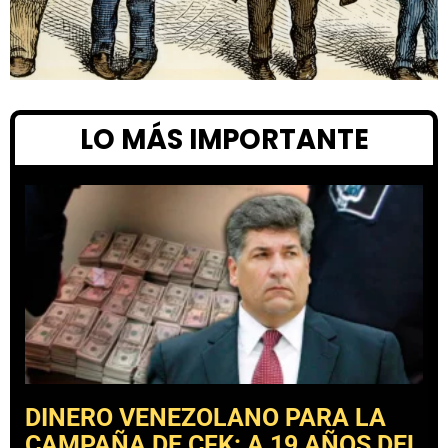
LO MÁS IMPORTANTE
DINERO VENEZOLANO PARA LA
CAMPAÑA DE CFK: A 19 AÑOS DEL