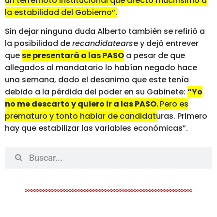
un terremoto institucional que afectó muchísimo a
la estabilidad del Gobierno”.
Sin dejar ninguna duda Alberto también se refirió a
la posibilidad de
recandidatears
e y dejó entrever
que
se presentará a las PASO
a pesar de que
allegados al mandatario lo habían negado hace
una semana, dado el desanimo que este tenía
debido a la pérdida del poder en su Gabinete:
“Yo
no me descarto y quiero ir a las PASO.
Pero es
prematuro y tonto hablar de candidaturas. Primero
hay que estabilizar las variables económicas”.