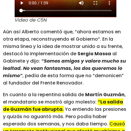
Video de C5N
Aún así Alberto comentó que, “ahora estamos en
otra etapa, reconstruyendo el Gobierno”. En la
misma linea y la idea de mostrar unido a su frente,
destacó la implementación de
Sergio Massa
al
Gabinete y dijo:
“Somos amigos y valoro mucho su
lealtad. No vean fantasmas, los dos queremos lo
mismo”
, pedía de esta forma que no “demonicen”
al fundador del Frente Renovador.
En cuanto a la repentina salida de
Martín Guzmán
,
el mandatario se mostró algo molesto:
“La salida
de Guzmán fue abrupta.
Yo entiendo las presiones
y quizás no aguantó más. Pero podía haber
esperado dos semanas, y nos daba tiempo.
Causó