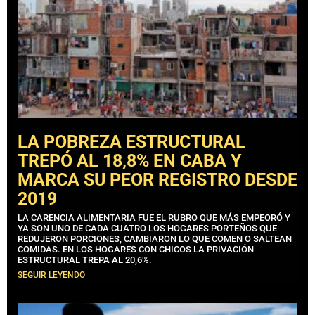
LA POBREZA ESTRUCTURAL
TREPÓ AL 18,8% EN CABA Y
MARCA SU PEOR REGISTRO DESDE
2019
LA CARENCIA ALIMENTARIA FUE EL RUBRO QUE MÁS EMPEORÓ Y
YA SON UNO DE CADA CUATRO LOS HOGARES PORTEÑOS QUE
REDUJERON PORCIONES, CAMBIARON LO QUE COMEN O SALTEAN
COMIDAS. EN LOS HOGARES CON CHICOS LA PRIVACIÓN
ESTRUCTURAL TREPA AL 20,6%.
SEGUIR LEYENDO