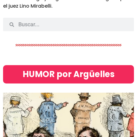
el juez Lino Mirabelli.
HUMOR por Argüelles​