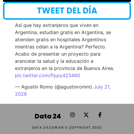
TWEET DEL DÍA
Así que hay extranjeros que viven en
Argentina, estudian gratis en Argentina, se
atienden gratis en hospitales Argentinos
mientras odian a la Argentina? Perfecto.
Acabo de presentar un proyecto para
arancelar la salud y la educación a
extranjeros en la provincia de Buenos Aires.
pic.twitter.com/Pppyd23460
— Agustín Romo (@agustinromm)
July 21,
2026
Data 24
DATA 24.COM.AR © COPYRIGHT 2025