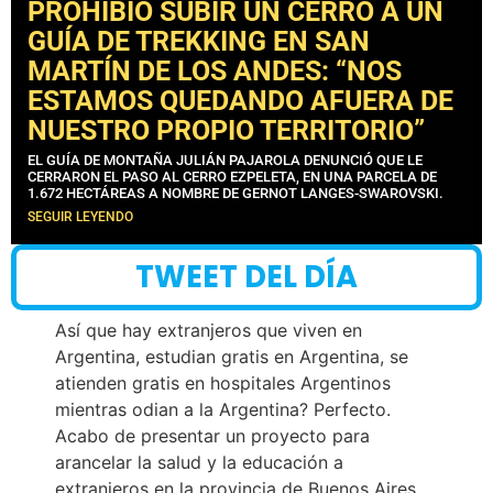
PROHIBIÓ SUBIR UN CERRO A UN
GUÍA DE TREKKING EN SAN
MARTÍN DE LOS ANDES: “NOS
ESTAMOS QUEDANDO AFUERA DE
NUESTRO PROPIO TERRITORIO”
EL GUÍA DE MONTAÑA JULIÁN PAJAROLA DENUNCIÓ QUE LE
CERRARON EL PASO AL CERRO EZPELETA, EN UNA PARCELA DE
1.672 HECTÁREAS A NOMBRE DE GERNOT LANGES-SWAROVSKI.
SEGUIR LEYENDO
TWEET DEL DÍA
Así que hay extranjeros que viven en
Argentina, estudian gratis en Argentina, se
atienden gratis en hospitales Argentinos
mientras odian a la Argentina? Perfecto.
Acabo de presentar un proyecto para
arancelar la salud y la educación a
extranjeros en la provincia de Buenos Aires.