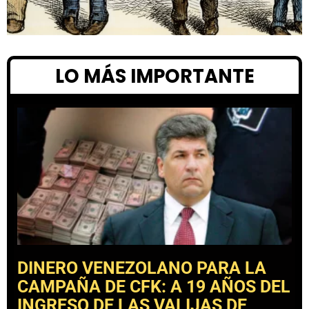
LO MÁS IMPORTANTE
DINERO VENEZOLANO PARA LA
CAMPAÑA DE CFK: A 19 AÑOS DEL
INGRESO DE LAS VALIJAS DE