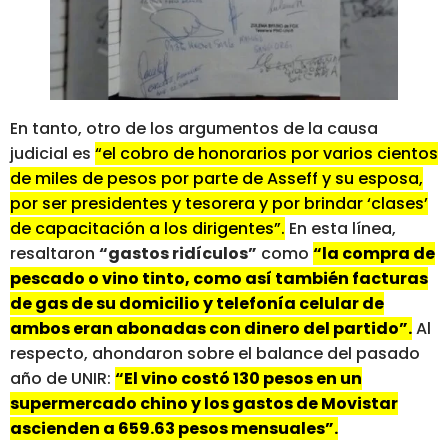
En tanto, otro de los argumentos de la causa
judicial es
“el cobro de honorarios por varios cientos
de miles de pesos por parte de Asseff y su esposa,
por ser presidentes y tesorera y por brindar ‘clases’
de capacitación a los dirigentes”.
En esta línea,
resaltaron
“gastos ridículos”
como
“la compra de
pescado o vino tinto, como así también facturas
de gas de su domicilio y telefonía celular de
ambos eran abonadas con dinero del partido”.
Al
respecto, ahondaron sobre el balance del pasado
año de UNIR:
“El vino costó 130 pesos en un
supermercado chino y los gastos de Movistar
ascienden a 659.63 pesos mensuales”.