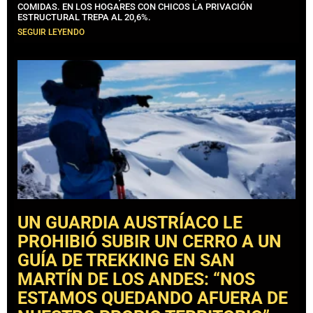
COMIDAS. EN LOS HOGARES CON CHICOS LA PRIVACIÓN
ESTRUCTURAL TREPA AL 20,6%.
SEGUIR LEYENDO
UN GUARDIA AUSTRÍACO LE
PROHIBIÓ SUBIR UN CERRO A UN
GUÍA DE TREKKING EN SAN
MARTÍN DE LOS ANDES: “NOS
ESTAMOS QUEDANDO AFUERA DE