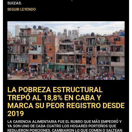
SUIZAS.
SEGUIR LEYENDO
LA POBREZA ESTRUCTURAL
TREPÓ AL 18,8% EN CABA Y
MARCA SU PEOR REGISTRO DESDE
2019
LA CARENCIA ALIMENTARIA FUE EL RUBRO QUE MÁS EMPEORÓ Y
YA SON UNO DE CADA CUATRO LOS HOGARES PORTEÑOS QUE
REDUJERON PORCIONES, CAMBIARON LO QUE COMEN O SALTEAN