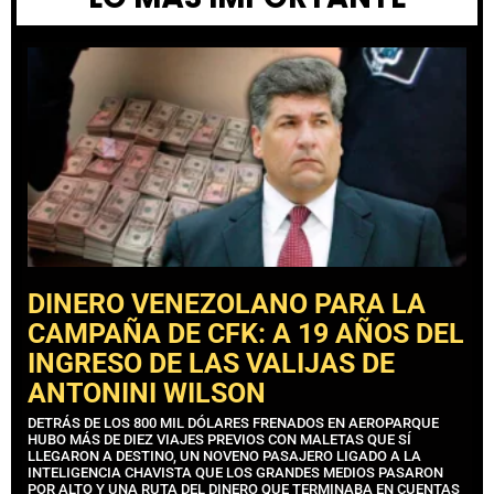
DINERO VENEZOLANO PARA LA
CAMPAÑA DE CFK: A 19 AÑOS DEL
INGRESO DE LAS VALIJAS DE
ANTONINI WILSON
DETRÁS DE LOS 800 MIL DÓLARES FRENADOS EN AEROPARQUE
HUBO MÁS DE DIEZ VIAJES PREVIOS CON MALETAS QUE SÍ
LLEGARON A DESTINO, UN NOVENO PASAJERO LIGADO A LA
INTELIGENCIA CHAVISTA QUE LOS GRANDES MEDIOS PASARON
POR ALTO Y UNA RUTA DEL DINERO QUE TERMINABA EN CUENTAS