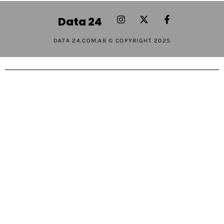
Data 24
DATA 24.COM.AR © COPYRIGHT 2025