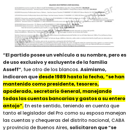
“El partido posee un vehículo a su nombre, pero es
de uso exclusivo y excluyente de la familia
Asseff”
, fue otro de los blancos.
Asimismo,
indicaron que
desde 1989 hasta la fecha, “se han
mantenido como presidente, tesorero,
apoderado, secretario General, manejando
todas las cuentas bancarias y gastos a su entero
antojo”.
En este sentido, teniendo en cuenta que
tanto el legislador del Pro como su esposa manejan
las cuentas y chequeras del distrito nacional, CABA
y provincia de Buenos Aires,
solicitaron que “se