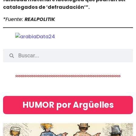
catalogados de ‘defraudación’”.
*Fuente:
REALPOLITIK
HUMOR por Argüelles​