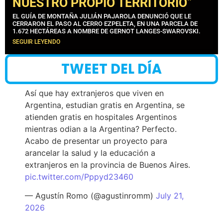
NUESTRO PROPIO TERRITORIO”
EL GUÍA DE MONTAÑA JULIÁN PAJAROLA DENUNCIÓ QUE LE
CERRARON EL PASO AL CERRO EZPELETA, EN UNA PARCELA DE
1.672 HECTÁREAS A NOMBRE DE GERNOT LANGES-SWAROVSKI.
SEGUIR LEYENDO
TWEET DEL DÍA
Así que hay extranjeros que viven en
Argentina, estudian gratis en Argentina, se
atienden gratis en hospitales Argentinos
mientras odian a la Argentina? Perfecto.
Acabo de presentar un proyecto para
arancelar la salud y la educación a
extranjeros en la provincia de Buenos Aires.
pic.twitter.com/Pppyd23460
— Agustín Romo (@agustinromm)
July 21,
2026