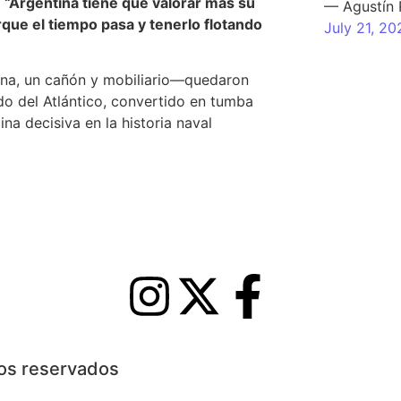
:
“Argentina tiene que valorar más su
— Agustín
que el tiempo pasa y tenerlo flotando
July 21, 20
na, un cañón y mobiliario—quedaron
do del Atlántico, convertido en tumba
na decisiva en la historia naval
hos reservados