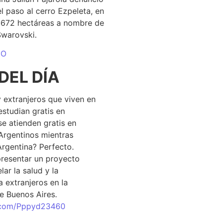
el paso al cerro Ezpeleta, en
1.672 hectáreas a nombre de
Swarovski.
DO
DEL DÍA
 extranjeros que viven en
estudian gratis en
se atienden gratis en
Argentinos mientras
Argentina? Perfecto.
resentar un proyecto
lar la salud y la
 extranjeros en la
e Buenos Aires.
r.com/Pppyd23460