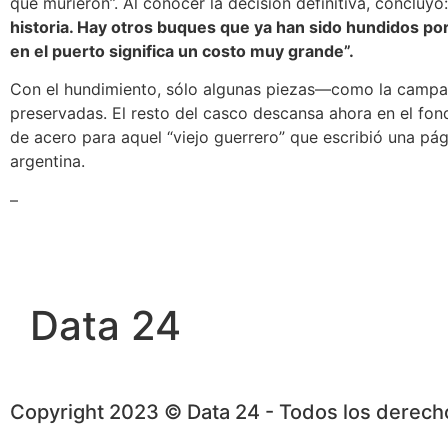
que murieron”. Al conocer la decisión definitiva, concluyó
historia. Hay otros buques que ya han sido hundidos por
en el puerto significa un costo muy grande”.
Con el hundimiento, sólo algunas piezas—como la campa
preservadas. El resto del casco descansa ahora en el fon
de acero para aquel “viejo guerrero” que escribió una pági
argentina.
–
Data 24
Copyright 2023 © Data 24 - Todos los derec