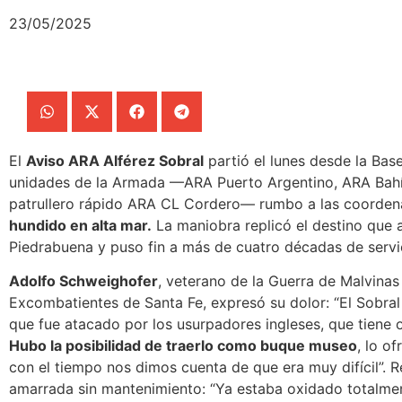
23/05/2025
El
Aviso ARA Alférez Sobral
partió el lunes desde la Bas
unidades de la Armada —ARA Puerto Argentino, ARA Bahí
patrullero rápido ARA CL Cordero— rumbo a las coorden
hundido en alta mar.
La maniobra replicó el destino que 
Piedrabuena y puso fin a más de cuatro décadas de servic
Adolfo Schweighofer
, veterano de la Guerra de Malvinas
Excombatientes de Santa Fe, expresó su dolor: “El Sobra
que fue atacado por los usurpadores ingleses, que tiene 
Hubo la posibilidad de traerlo como buque museo
, lo o
con el tiempo nos dimos cuenta de que era muy difícil”.
Re
amarrada sin mantenimiento: “Ya estaba oxidado totalme