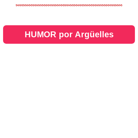
HUMOR por Argüelles​