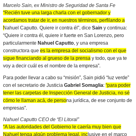
Marcelo Sain, ex Ministro de Seguridad de Santa Fe
“Recién tuve una larga charla con el gobernador y
acordamos tratar de ir, en nuestros términos, perfilando a
Nahuel Caputto. Quiere ir contra él”
, dice
Sain
y continua:
“Quiere ir contra él, quiere ir fuerte en San Lorenzo, pero
particularmente
Nahuel Caputto
, y una empresa
constructora que
es la empresa del socialismo con el que
sigue financiando al grueso de la prensa
y todo, que ya te
voy a decir cuál es el nombre de la empresa”.
Para poder llevar a cabo su “misión”, Sain pidió “luz verde”
con el secretario de Justicia
Gabriel Somaglia
:
“para poder
tener las carpetas de Inspección General de Justicia, no sé
cómo le llaman acá, de persona jurídica, de ese conjunto de
empresas”
.
Nahuel Caputto CEO de “El Litoral”
“A las autoridades del Gobierno le caería muy bien que
Nahuel tenga algún problema legal, inclusive en el marco