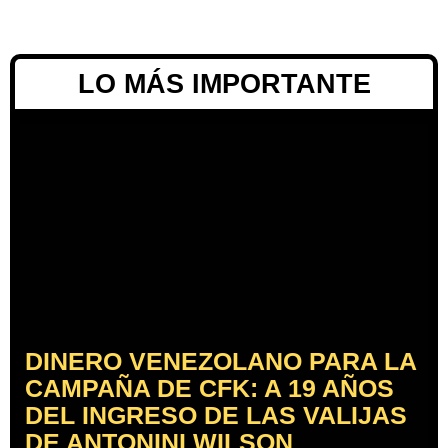
LO MÁS IMPORTANTE
DINERO VENEZOLANO PARA LA
CAMPAÑA DE CFK: A 19 AÑOS
DEL INGRESO DE LAS VALIJAS
DE ANTONINI WILSON