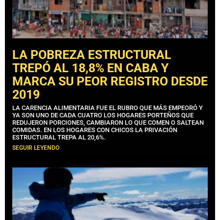
LA POBREZA ESTRUCTURAL
TREPÓ AL 18,8% EN CABA Y
MARCA SU PEOR REGISTRO DESDE
2019
LA CARENCIA ALIMENTARIA FUE EL RUBRO QUE MÁS EMPEORÓ Y
YA SON UNO DE CADA CUATRO LOS HOGARES PORTEÑOS QUE
REDUJERON PORCIONES, CAMBIARON LO QUE COMEN O SALTEAN
COMIDAS. EN LOS HOGARES CON CHICOS LA PRIVACIÓN
ESTRUCTURAL TREPA AL 20,6%.
SEGUIR LEYENDO