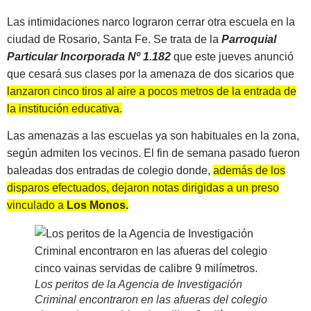
Las intimidaciones narco lograron cerrar otra escuela en la
ciudad de Rosario, Santa Fe. Se trata de la
Parroquial
Particular Incorporada Nº 1.182
que este jueves anunció
que cesará sus clases por la amenaza de dos sicarios que
lanzaron cinco tiros al aire a pocos metros de la entrada de
la institución educativa.
Las amenazas a las escuelas ya son habituales en la zona,
según admiten los vecinos. El fin de semana pasado fueron
baleadas dos entradas de colegio donde,
además de los
disparos efectuados, dejaron notas dirigidas a un preso
vinculado a
Los Monos.
Los peritos de la Agencia de Investigación
Criminal encontraron en las afueras del colegio