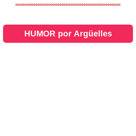
HUMOR por Argüelles​