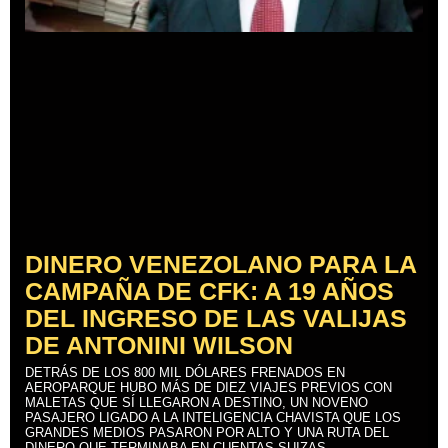
DINERO VENEZOLANO PARA LA
CAMPAÑA DE CFK: A 19 AÑOS
DEL INGRESO DE LAS VALIJAS
DE ANTONINI WILSON
DETRÁS DE LOS 800 MIL DÓLARES FRENADOS EN
AEROPARQUE HUBO MÁS DE DIEZ VIAJES PREVIOS CON
MALETAS QUE SÍ LLEGARON A DESTINO, UN NOVENO
PASAJERO LIGADO A LA INTELIGENCIA CHAVISTA QUE LOS
GRANDES MEDIOS PASARON POR ALTO Y UNA RUTA DEL
DINERO QUE TERMINABA EN CUENTAS SUIZAS.