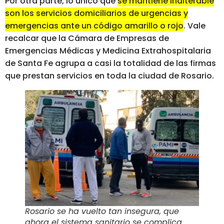
Por otra parte, lo único que
se mantiene inalterable
son los servicios domiciliarios de urgencias y
emergencias ante un código amarillo o rojo
. Vale
recalcar que la Cámara de Empresas de
Emergencias Médicas y Medicina Extrahospitalaria
de Santa Fe agrupa a casi la totalidad de las firmas
que prestan servicios en toda la ciudad de Rosario.
Rosario se ha vuelto tan insegura, que
ahora el sistema sanitario se complica
.