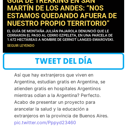
GUÍA DE TREKKING EN SAN
MARTÍN DE LOS ANDES: “NOS
ESTAMOS QUEDANDO AFUERA DE
NUESTRO PROPIO TERRITORIO”
EL GUÍA DE MONTAÑA JULIÁN PAJAROLA DENUNCIÓ QUE LE
CERRARON EL PASO AL CERRO EZPELETA, EN UNA PARCELA DE
1.672 HECTÁREAS A NOMBRE DE GERNOT LANGES-SWAROVSKI.
SEGUIR LEYENDO
TWEET DEL DÍA
Así que hay extranjeros que viven en
Argentina, estudian gratis en Argentina, se
atienden gratis en hospitales Argentinos
mientras odian a la Argentina? Perfecto.
Acabo de presentar un proyecto para
arancelar la salud y la educación a
extranjeros en la provincia de Buenos Aires.
pic.twitter.com/Pppyd23460