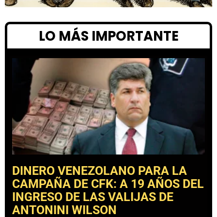
LO MÁS IMPORTANTE
DINERO VENEZOLANO PARA LA
CAMPAÑA DE CFK: A 19 AÑOS DEL
INGRESO DE LAS VALIJAS DE
ANTONINI WILSON