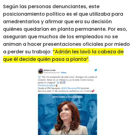
Según las personas denunciantes, este
posicionamiento político es el que utilizaba para
amedrentarlos y afirmar que era su decisión
quiénes quedarían en planta permanente. Por eso,
aseguran que muchos de los empleados no se
animan a hacer presentaciones oficiales por miedo
a perder su trabajo:
“Adrián les lavó la cabeza de
que él decide quién pasa a planta”
.