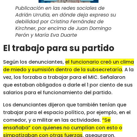
Publicación en las redes sociales de
Adrián Urrutia, en dónde deja expreso su
debilidad por Cristina Fernández de
Kirchner, por encima de Juan Domingo
Perón y María Eva Duarte
El trabajo para su partido
Según los denunciantes,
el funcionario creó un clima
de miedo y sumisión dentro de la subsecretaría
. A la
vez, los forzaba a trabajar para el MIC. Señalaron
que estaban obligados a darle el 1 por ciento de sus
salarios para el funcionamiento del partido.
Los denunciantes dijeron que también tenían que
trabajar para el espacio político, por ejemplo, en el
comedor, y a militar en las actividades.
“Se
ensañaba” con quienes no cumplían con esto o
simpatizaban con otras fuerzas
, aseguraron.