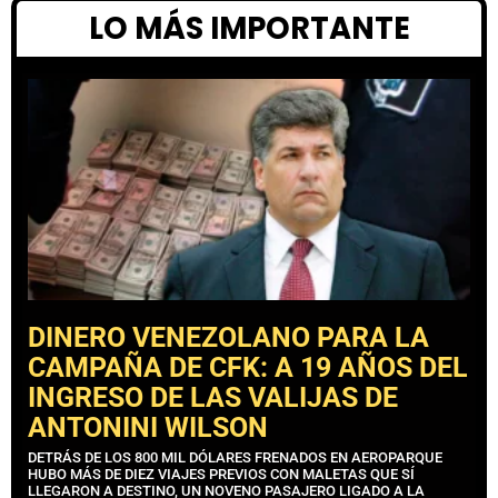
LO MÁS IMPORTANTE
DINERO VENEZOLANO PARA LA
CAMPAÑA DE CFK: A 19 AÑOS DEL
INGRESO DE LAS VALIJAS DE
ANTONINI WILSON
DETRÁS DE LOS 800 MIL DÓLARES FRENADOS EN AEROPARQUE
HUBO MÁS DE DIEZ VIAJES PREVIOS CON MALETAS QUE SÍ
LLEGARON A DESTINO, UN NOVENO PASAJERO LIGADO A LA