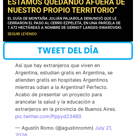
ESTAMOS QUEDANDO AFUERA DE
NUESTRO PROPIO TERRITORIO”
EL GUÍA DE MONTAÑA JULIÁN PAJAROLA DENUNCIÓ QUE LE
CERRARON EL PASO AL CERRO EZPELETA, EN UNA PARCELA DE
1.672 HECTÁREAS A NOMBRE DE GERNOT LANGES-SWAROVSKI.
SEGUIR LEYENDO
TWEET DEL DÍA
Así que hay extranjeros que viven en
Argentina, estudian gratis en Argentina, se
atienden gratis en hospitales Argentinos
mientras odian a la Argentina? Perfecto.
Acabo de presentar un proyecto para
arancelar la salud y la educación a
extranjeros en la provincia de Buenos Aires.
pic.twitter.com/Pppyd23460
— Agustín Romo (@agustinromm)
July 21,
2026