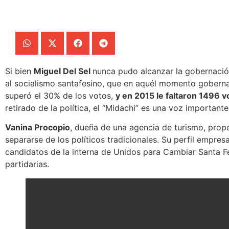
Si bien
Miguel Del Sel
nunca pudo alcanzar la gobernació
al socialismo santafesino, que en aquél momento goberna
superó el 30% de los votos,
y en 2015 le faltaron 1496 vo
retirado de la política, el “Midachi” es una voz importante
Vanina Procopio
, dueña de una agencia de turismo, pro
separarse de los políticos tradicionales.
Su perfil empresar
candidatos de la interna de Unidos para Cambiar Santa F
partidarias.