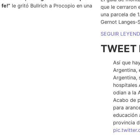
 fe!”
le gritó Bullrich a Procopio en una
que le cerraron 
una parcela de 
Gernot Langes-
SEGUIR LEYEN
TWEET 
Así que hay
Argentina, 
Argentina, 
hospitales 
odian a la 
Acabo de p
para arance
educación a
provincia d
pic.twitte