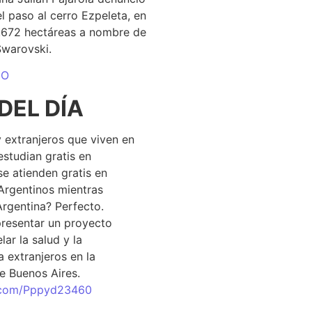
el paso al cerro Ezpeleta, en
1.672 hectáreas a nombre de
Swarovski.
DO
DEL DÍA
 extranjeros que viven en
estudian gratis en
se atienden gratis en
Argentinos mientras
Argentina? Perfecto.
resentar un proyecto
lar la salud y la
 extranjeros en la
e Buenos Aires.
r.com/Pppyd23460