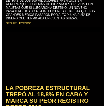
DETRÁS DE LOS 800 MIL DÓLARES FRENADOS EN
AEROPARQUE HUBO MÁS DE DIEZ VIAJES PREVIOS CON
MALETAS QUE SÍ LLEGARON A DESTINO, UN NOVENO
PASAJERO LIGADO A LA INTELIGENCIA CHAVISTA QUE LOS
GRANDES MEDIOS PASARON POR ALTO Y UNA RUTA DEL
DINERO QUE TERMINABA EN CUENTAS SUIZAS.
SEGUIR LEYENDO
LA POBREZA ESTRUCTURAL
TREPÓ AL 18,8% EN CABA Y
MARCA SU PEOR REGISTRO