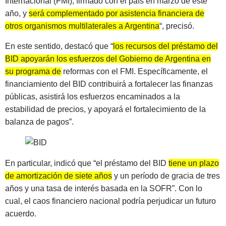
Internacional (FMI), firmado con el país en marzo de este
año, y
será complementado por asistencia financiera de
otros organismos multilaterales a Argentina
“, precisó.
En este sentido, destacó que “
los recursos del préstamo del
BID apoyarán los esfuerzos del Gobierno de Argentina en
su programa de reformas con el FMI
. Específicamente, el
financiamiento del BID contribuirá a fortalecer las finanzas
públicas, asistirá los esfuerzos encaminados a la
estabilidad de precios, y apoyará el fortalecimiento de la
balanza de pagos”.
En particular, indicó que “el préstamo del BID
tiene un plazo
de amortización de siete años
y un período de gracia de tres
años y una tasa de interés basada en la SOFR”. Con lo
cual, el caos financiero nacional podría perjudicar un futuro
acuerdo.