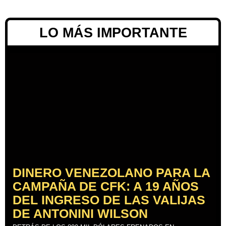
LO MÁS IMPORTANTE
DINERO VENEZOLANO PARA LA
CAMPAÑA DE CFK: A 19 AÑOS
DEL INGRESO DE LAS VALIJAS
DE ANTONINI WILSON