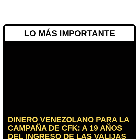
LO MÁS IMPORTANTE
DINERO VENEZOLANO PARA LA
CAMPAÑA DE CFK: A 19 AÑOS
DEL INGRESO DE LAS VALIJAS