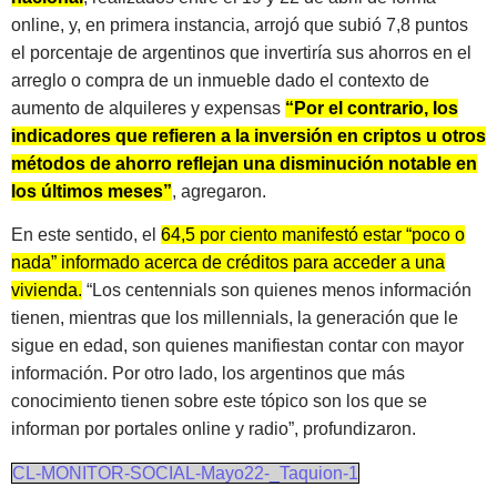
online, y, en primera instancia, arrojó que subió 7,8 puntos
el porcentaje de argentinos que invertiría sus ahorros en el
arreglo o compra de un inmueble dado el contexto de
aumento de alquileres y expensas
“Por el contrario, los
indicadores que refieren a la inversión en criptos u otros
métodos de ahorro reflejan una disminución notable en
los últimos meses”
, agregaron.
En este sentido, el
64,5 por ciento manifestó estar “poco o
nada” informado acerca de créditos para acceder a una
vivienda.
“Los centennials son quienes menos información
tienen, mientras que los millennials, la generación que le
sigue en edad, son quienes manifiestan contar con mayor
información. Por otro lado, los argentinos que más
conocimiento tienen sobre este tópico son los que se
informan por portales online y radio”, profundizaron.
CL-MONITOR-SOCIAL-Mayo22-_Taquion-1