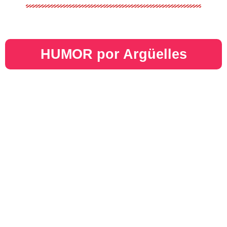
HUMOR por Argüelles​