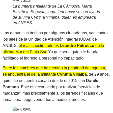
La puntera y militante de La Cámpora, Marta
Elizabeth Segovia, logra tener acceso con ayuda
de su hija Cynthia Villalba, quien es empleada
en ANSES
Las denuncias hechas por algunos ciudadanos, van contra
los jefes de la Unidad de Atención Integral (UDAI) de
ANSES,
el más cuestionado es
Leandro Petrocco
de la
oficina Mar del Plata Sur
.
Ya que sería quien le habría
facilitado el ingreso a personal no capacitado.
Entre los nombres que han tenido la prioridad de ingresar,
se encuentra el de la militante
Cynthia Villalba
, de 29 años,
quien se encuentra casada desde el 2015 con
Danilo
Pontano
. Este es reconocido por realizar “servicios de
mudanza”, más precisamente a los terrenos fiscales que
toma, para luego venderlos a módicos precios.