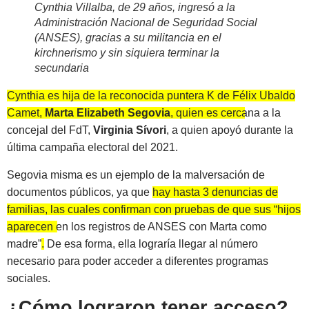
Cynthia Villalba, de 29 años, ingresó a la
Administración Nacional de Seguridad Social
(ANSES), gracias a su militancia en el
kirchnerismo y sin siquiera terminar la
secundaria
Cynthia es hija de la reconocida puntera K de Félix Ubaldo
Camet,
Marta Elizabeth Segovia
, quien es cercana a la
concejal del FdT,
Virginia Sívori
, a quien apoyó durante la
última campaña electoral del 2021.
Segovia misma es un ejemplo de la malversación de
documentos públicos, ya que
hay hasta 3 denuncias de
familias, las cuales confirman con pruebas de que sus “hijos
aparecen en los registros de ANSES con Marta como
madre”
.
De esa forma, ella lograría llegar al número
necesario para poder acceder a diferentes programas
sociales.
¿Cómo lograron tener acceso?