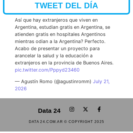
TWEET DEL DÍA
Así que hay extranjeros que viven en
Argentina, estudian gratis en Argentina, se
atienden gratis en hospitales Argentinos
mientras odian a la Argentina? Perfecto.
Acabo de presentar un proyecto para
arancelar la salud y la educación a
extranjeros en la provincia de Buenos Aires.
pic.twitter.com/Pppyd23460
— Agustín Romo (@agustinromm)
July 21,
2026
Data 24
DATA 24.COM.AR © COPYRIGHT 2025