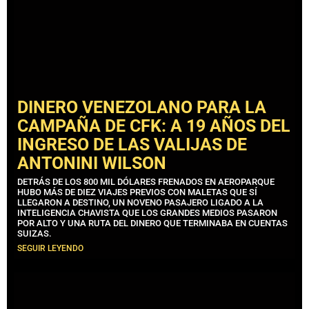
DINERO VENEZOLANO PARA LA
CAMPAÑA DE CFK: A 19 AÑOS DEL
INGRESO DE LAS VALIJAS DE
ANTONINI WILSON
DETRÁS DE LOS 800 MIL DÓLARES FRENADOS EN AEROPARQUE
HUBO MÁS DE DIEZ VIAJES PREVIOS CON MALETAS QUE SÍ
LLEGARON A DESTINO, UN NOVENO PASAJERO LIGADO A LA
INTELIGENCIA CHAVISTA QUE LOS GRANDES MEDIOS PASARON
POR ALTO Y UNA RUTA DEL DINERO QUE TERMINABA EN CUENTAS
SUIZAS.
SEGUIR LEYENDO