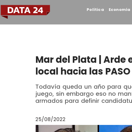
Política
Economía
Mar del Plata | Arde
local hacia las PASO
Todavía queda un año para que
juego, sin embargo eso no manti
armados para definir candidatu
25/08/2022