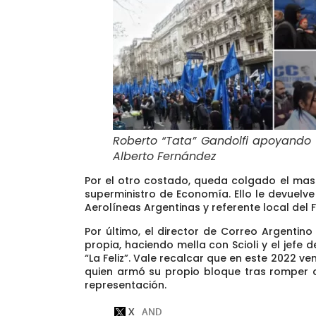
Roberto “Tata” Gandolfi apoyando 
Alberto Fernández
Por el otro costado, queda colgado el mas
superministro de Economía.
Ello le devuelv
Aerolíneas Argentinas y referente local del 
Por último,
el director de Correo Argentin
propia, haciendo mella con Scioli y el jefe 
“La Feliz”. Vale recalcar que en este 2022 v
quien armó su propio bloque tras romper 
representación.