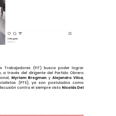
los Trabajadores (FIT) busca poder lograr
, a través del dirigente del Partido Obrero
ional,
Myriam Bregman
y
Alejandro Vilca
,
cialistas (PTS), ya son postulados como
discusión contra el siempre visto
Nicolás Del