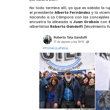
No todo termina allí, ya que es sabida la 
el presidente
Alberto Fernández
y la vice
Sacando a La Cámpora con las concejale
encuetra la alineada a
Juan Grabois
con
albertistas
Roberto Gandolfi
(Movimiento Ev