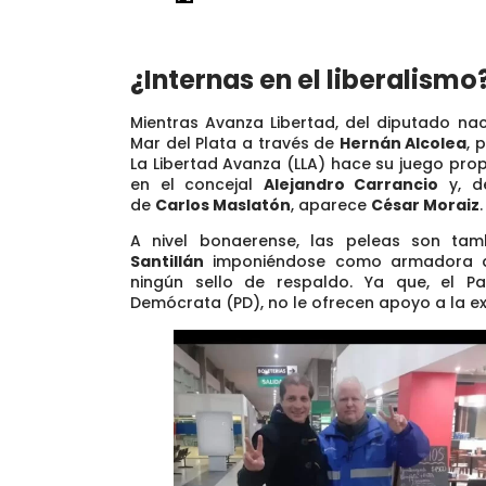
¿Internas en el liberalismo
Mientras Avanza Libertad, del diputado na
Mar del Plata a través de
Hernán Alcolea
, 
La Libertad Avanza (LLA) hace su juego pro
en el concejal
Alejandro Carrancio
y, de
de
Carlos Maslatón
, aparece
César Moraiz
.
A nivel bonaerense, las peleas son tam
Santillán
imponiéndose como armadora den
ningún sello de respaldo. Ya que,
el Pa
Demócrata (PD), no le ofrecen apoyo a la e