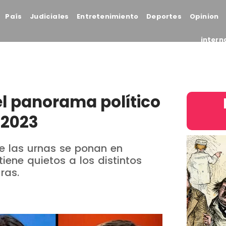
País
Judiciales
Entretenimiento
Deportes
Opinion
intern
 el panorama político
 2023
 las urnas se ponan en
ene quietos a los distintos
ras.