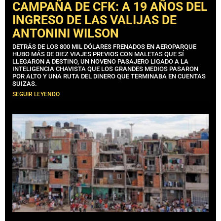
CAMPAÑA DE CFK: A 19 AÑOS DEL
INGRESO DE LAS VALIJAS DE
ANTONINI WILSON
DETRÁS DE LOS 800 MIL DÓLARES FRENADOS EN AEROPARQUE
HUBO MÁS DE DIEZ VIAJES PREVIOS CON MALETAS QUE SÍ
LLEGARON A DESTINO, UN NOVENO PASAJERO LIGADO A LA
INTELIGENCIA CHAVISTA QUE LOS GRANDES MEDIOS PASARON
POR ALTO Y UNA RUTA DEL DINERO QUE TERMINABA EN CUENTAS
SUIZAS.
SEGUIR LEYENDO