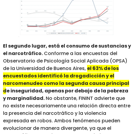
El segundo lugar, está el consumo de sustancias y
el narcotráfico.
Conforme a las encuestas del
Observatorio de Psicología Social Aplicada (OPSA)
de la Universidad de Buenos Aires,
el 63% de los
encuestados identificó la drogadicción y el
narcomenudeo como la segunda causa principal
de inseguridad, apenas por debajo de la pobreza
y marginalidad.
No obstante, FININT advierte que
no existe necesariamente una relación directa entre
la presencia del narcotráfico y la violencia
expresada en robos. Ambos fenómenos pueden
evolucionar de manera divergente, ya que el