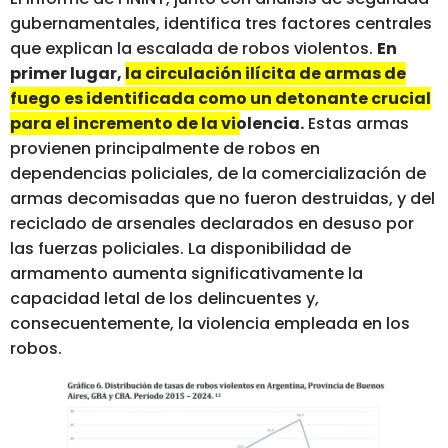
gubernamentales, identifica tres factores centrales
que explican la escalada de robos violentos.
En
primer lugar,
la circulación ilícita de armas de
fuego es identificada como un detonante crucial
para el incremento de la violencia.
Estas armas
provienen principalmente de robos en
dependencias policiales, de la comercialización de
armas decomisadas que no fueron destruidas, y del
reciclado de arsenales declarados en desuso por
las fuerzas policiales. La disponibilidad de
armamento aumenta significativamente la
capacidad letal de los delincuentes y,
consecuentemente, la violencia empleada en los
robos.