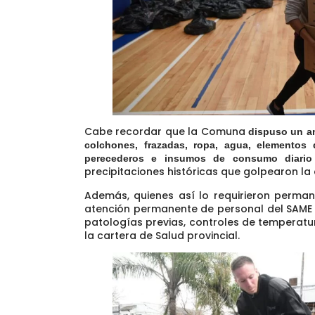
Cabe recordar que la Comuna
dispuso un am
colchones, frazadas, ropa, agua, elementos 
perecederos e insumos de consumo diario
precipitaciones históricas
que golpearon la 
Además, quienes así lo requirieron perma
atención permanente de personal del SAME 
patologías previas,
controles de temperatur
la cartera de Salud provincial.