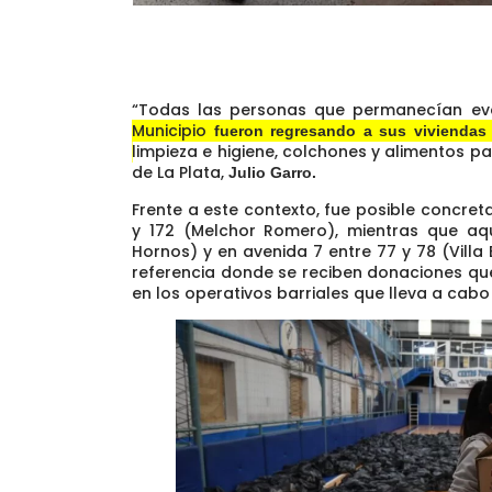
“Todas las personas que permanecían ev
Municipio
fueron regresando a sus viviendas
limpieza e higiene, colchones y alimentos
par
de La Plata,
Julio Garro.
Frente a este contexto, fue posible concretar
y 172 (Melchor Romero), mientras que aqu
Hornos) y en avenida 7 entre 77 y 78 (Vill
referencia donde se reciben donaciones que
en los operativos barriales que lleva a cab