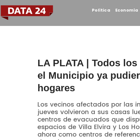
Política
Economía
LA PLATA | Todos los 
el Municipio ya pudie
hogares
Los vecinos afectados por las in
jueves volvieron a sus casas l
centros de evacuados que dispu
espacios de Villa Elvira y Los 
ahora como centros de referenc