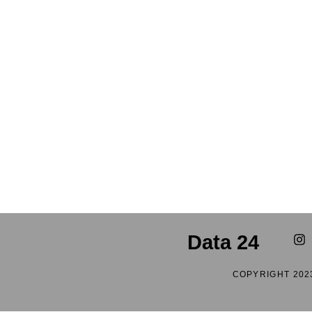
Data 24
COPYRIGHT 202