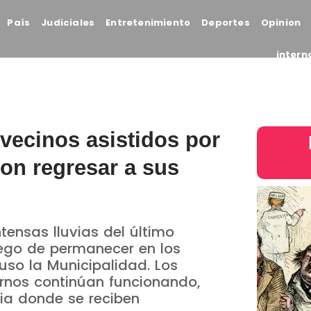
País
Judiciales
Entretenimiento
Deportes
Opinion
intern
vecinos asistidos por
ron regresar a sus
tensas lluvias del último
uego de permanecer en los
so la Municipalidad. Los
Hornos continúan funcionando,
ia donde se reciben