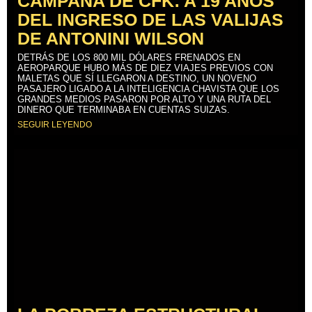
CAMPAÑA DE CFK: A 19 AÑOS
DEL INGRESO DE LAS VALIJAS
DE ANTONINI WILSON
DETRÁS DE LOS 800 MIL DÓLARES FRENADOS EN
AEROPARQUE HUBO MÁS DE DIEZ VIAJES PREVIOS CON
MALETAS QUE SÍ LLEGARON A DESTINO, UN NOVENO
PASAJERO LIGADO A LA INTELIGENCIA CHAVISTA QUE LOS
GRANDES MEDIOS PASARON POR ALTO Y UNA RUTA DEL
DINERO QUE TERMINABA EN CUENTAS SUIZAS.
SEGUIR LEYENDO