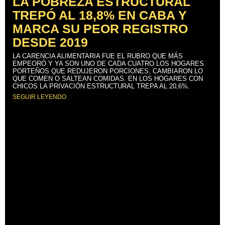
LA POBREZA ESTRUCTURAL
TREPÓ AL 18,8% EN CABA Y
MARCA SU PEOR REGISTRO
DESDE 2019
LA CARENCIA ALIMENTARIA FUE EL RUBRO QUE MÁS
EMPEORÓ Y YA SON UNO DE CADA CUATRO LOS HOGARES
PORTEÑOS QUE REDUJERON PORCIONES, CAMBIARON LO
QUE COMEN O SALTEAN COMIDAS. EN LOS HOGARES CON
CHICOS LA PRIVACIÓN ESTRUCTURAL TREPA AL 20,6%.
SEGUIR LEYENDO