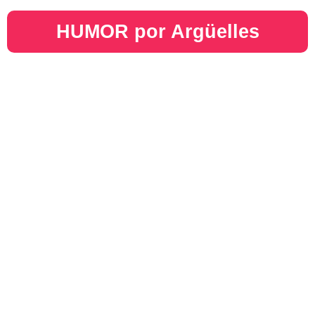
HUMOR por Argüelles​