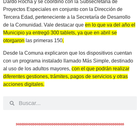
Dardo Rocha y se coordinó con la Subsecretaría de
Proyectos Especiales en conjunto con la Dirección de
Tercera Edad, perteneciente a la Secretaría de Desarrollo
de la Comunidad. Vale destacar que
en lo que va del año el
Municipio ya entregó 300 tablets, ya que en abril se
otorgaron las primeras 150
.
Desde la Comuna explicaron que los dispositivos cuentan
con un programa instalado llamado Más Simple, destinado
al uso de los adultos mayores,
con el que podrán realizar
diferentes gestiones, trámites, pagos de servicios y otras
acciones digitales
.