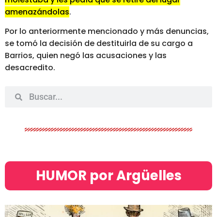
amenazándolas
.
Por lo anteriormente mencionado y más denuncias,
se tomó la decisión de destituirla de su cargo a
Barrios, quien negó las acusaciones y las
desacredito.
HUMOR por Argüelles​