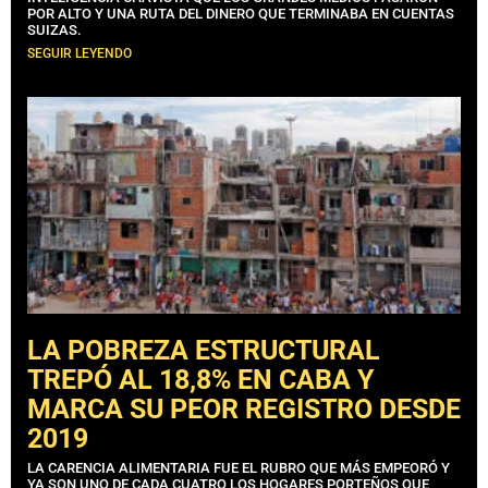
POR ALTO Y UNA RUTA DEL DINERO QUE TERMINABA EN CUENTAS
SUIZAS.
SEGUIR LEYENDO
LA POBREZA ESTRUCTURAL
TREPÓ AL 18,8% EN CABA Y
MARCA SU PEOR REGISTRO DESDE
2019
LA CARENCIA ALIMENTARIA FUE EL RUBRO QUE MÁS EMPEORÓ Y
YA SON UNO DE CADA CUATRO LOS HOGARES PORTEÑOS QUE