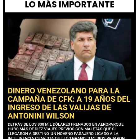
LO MÁS IMPORTANTE
DINERO VENEZOLANO PARA LA
CAMPAÑA DE CFK: A 19 AÑOS DEL
INGRESO DE LAS VALIJAS DE
ANTONINI WILSON
DETRÁS DE LOS 800 MIL DÓLARES FRENADOS EN AEROPARQUE
HUBO MÁS DE DIEZ VIAJES PREVIOS CON MALETAS QUE SÍ
LLEGARON A DESTINO, UN NOVENO PASAJERO LIGADO A LA
INTELIGENCIA CHAVISTA QUE LOS GRANDES MEDIOS PASARON