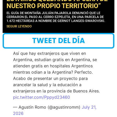
NUESTRO PROPIO TERRITORIO”
EL GUÍA DE MONTAÑA JULIÁN PAJAROLA DENUNCIÓ QUE LE
CERRARON EL PASO AL CERRO EZPELETA, EN UNA PARCELA DE
1.672 HECTÁREAS A NOMBRE DE GERNOT LANGES-SWAROVSKI.
SEGUIR LEYENDO
TWEET DEL DÍA
Así que hay extranjeros que viven en
Argentina, estudian gratis en Argentina, se
atienden gratis en hospitales Argentinos
mientras odian a la Argentina? Perfecto.
Acabo de presentar un proyecto para
arancelar la salud y la educación a
extranjeros en la provincia de Buenos Aires.
pic.twitter.com/Pppyd23460
— Agustín Romo (@agustinromm)
July 21,
2026