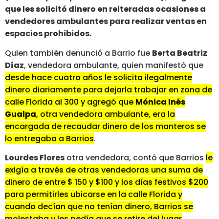
que les solicitó dinero en reiteradas ocasiones a
vendedores ambulantes para realizar ventas en
espacios prohibidos.
Quien también denunció a Barrio fue
Berta Beatriz
Díaz
, vendedora ambulante, quien manifestó que
desde hace cuatro años le solicita ilegalmente
dinero diariamente para dejarla trabajar en zona de
calle Florida al 300 y agregó que
Mónica Inés
Gualpa
, otra vendedora ambulante, era la
encargada de recaudar dinero de los manteros se
lo entregaba a Barrios
.
Lourdes Flores
otra vendedora, contó que Barrios
le
exigía a través de otras vendedoras una suma de
dinero de entre $ 150 y $100 y los días festivos $200
para permitirles ubicarse en la calle Florida y
cuando decían que no tenían dinero, Barrios se
molestaba y les pedía que se retire del lugar