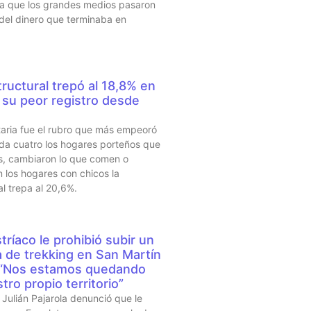
sta que los grandes medios pasaron
 del dinero que terminaba en
ructural trepó al 18,8% en
su peor registro desde
taria fue el rubro que más empeoró
da cuatro los hogares porteños que
s, cambiaron lo que comen o
 los hogares con chicos la
al trepa al 20,6%.
tríaco le prohibió subir un
a de trekking en San Martín
 “Nos estamos quedando
tro propio territorio”
Julián Pajarola denunció que le