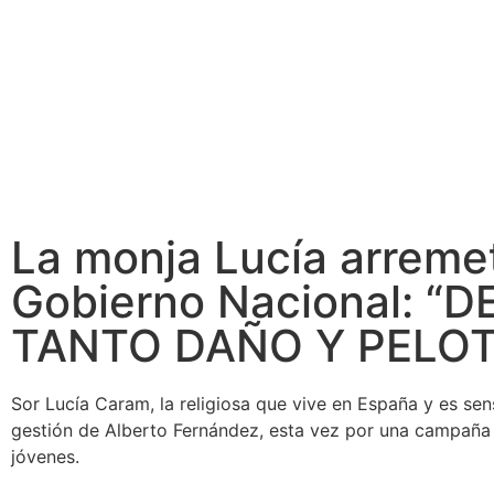
La monja Lucía arremet
Gobierno Nacional: “
TANTO DAÑO Y PELO
Sor Lucía Caram, la religiosa que vive en España y es sens
gestión de Alberto Fernández, esta vez por una campaña 
jóvenes.