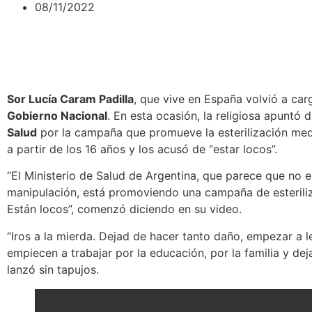
08/11/2022
Sor Lucía Caram Padilla
, que vive en España volvió a car
Gobierno Nacional
. En esta ocasión, la religiosa apuntó
Salud
por la campaña que promueve la esterilización med
a partir de los 16 años y los acusó de “estar locos”.
“
El Ministerio de Salud de Argentina, que parece que no e
manipulación, está promoviendo una campaña de esterili
Están locos”, comenzó diciendo en su video.
“Iros a la mierda. Dejad de hacer tanto daño, empezar a le
empiecen a trabajar por la educación, por la familia y de
lanzó sin tapujos.