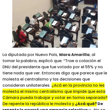
La diputada por Nuevo País,
Mara Amarilla
, al
tomar la palabra, explicó que: “Trae a colación el
DNU del presidente que fue votado por el 55% y no
tiene nada que ver. Entonces digo que parece que le
molesta el centralismo y las decisiones que
consideran unilaterales.
¿Acá en la provincia no les
molesta el mismo centralismo que impide que esta
Cámara pueda trabajar y votar en forma separada?
De repente la república le molesta y
¿
Acá qué?
De
repente le agarró una amnesia selectiva
y ¿No se