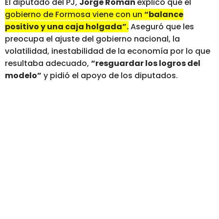
El diputado del PJ,
Jorge Román
explicó que el
gobierno de Formosa viene con un
“balance
positivo y una caja holgada”.
Aseguró que les
preocupa el ajuste del gobierno nacional, la
volatilidad, inestabilidad de la economía por lo que
resultaba adecuado,
“resguardar los logros del
modelo”
y pidió el apoyo de los diputados.