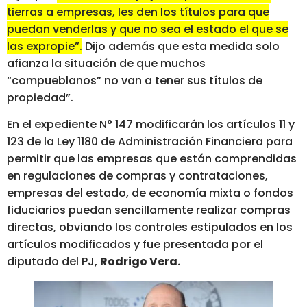
tierras a empresas, les den los títulos para que
puedan venderlas y que no sea el estado el que se
las expropie”.
Dijo además que esta medida solo
afianza la situación de que muchos
“compueblanos” no van a tener sus títulos de
propiedad”.
En el expediente N° 147 modificarán los artículos 11 y
123 de la Ley 1180 de Administración Financiera para
permitir que las empresas que están comprendidas
en regulaciones de compras y contrataciones,
empresas del estado, de economía mixta o fondos
fiduciarios puedan sencillamente realizar compras
directas, obviando los controles estipulados en los
artículos modificados y fue presentada por el
diputado del PJ,
Rodrigo Vera.