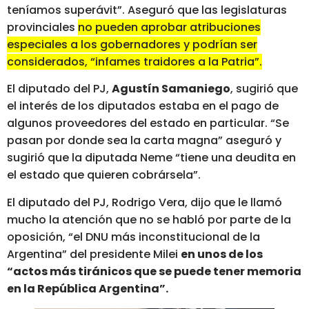
teníamos superávit”. Aseguró que las legislaturas
provinciales
no pueden aprobar atribuciones
especiales a los gobernadores y podrían ser
considerados, “infames traidores a la Patria”.
El diputado del PJ,
Agustín Samaniego
, sugirió que
el interés de los diputados estaba en el pago de
algunos proveedores del estado en particular. “Se
pasan por donde sea la carta magna” aseguró y
sugirió que la diputada Neme “tiene una deudita en
el estado que quieren cobrársela”.
El diputado del PJ, Rodrigo Vera, dijo que le llamó
mucho la atención que no se habló por parte de la
oposición, “el DNU más inconstitucional de la
Argentina” del presidente Milei
en unos de los
“actos más tiránicos que se puede tener memoria
en la República Argentina”.