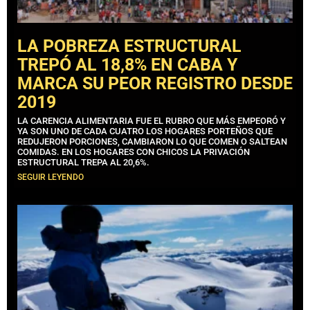
LA POBREZA ESTRUCTURAL
TREPÓ AL 18,8% EN CABA Y
MARCA SU PEOR REGISTRO DESDE
2019
LA CARENCIA ALIMENTARIA FUE EL RUBRO QUE MÁS EMPEORÓ Y
YA SON UNO DE CADA CUATRO LOS HOGARES PORTEÑOS QUE
REDUJERON PORCIONES, CAMBIARON LO QUE COMEN O SALTEAN
COMIDAS. EN LOS HOGARES CON CHICOS LA PRIVACIÓN
ESTRUCTURAL TREPA AL 20,6%.
SEGUIR LEYENDO