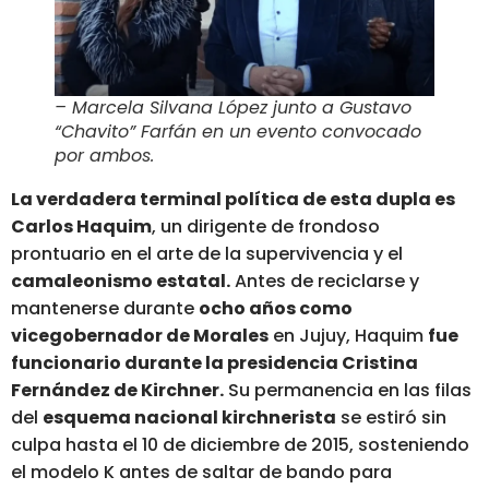
–
Marcela Silvana López junto a Gustavo
“Chavito” Farfán en un evento convocado
por ambos.
La verdadera terminal política de esta dupla es
Carlos Haquim
, un dirigente de frondoso
prontuario en el arte de la supervivencia y el
camaleonismo estatal.
Antes de reciclarse y
mantenerse durante
ocho años como
vicegobernador de Morales
en Jujuy, Haquim
fue
funcionario durante la presidencia Cristina
Fernández de Kirchner
.
Su permanencia en las filas
del
esquema nacional kirchnerista
se estiró sin
culpa hasta el 10 de diciembre de 2015, sosteniendo
el modelo K antes de saltar de bando para