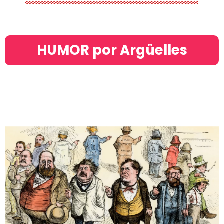
HUMOR por Argüelles