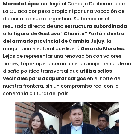
Marcela López
no llegó al Concejo Deliberante de
La Quiaca por peso propio ni por una vocación de
defensa del suelo argentino. Su banca es el
resultado directo de una
estructura subordinada
a la figura de Gustavo “Chavito” Farfán
dentro
del armado provincial de Cambia Jujuy
,
la
maquinaria electoral que lideró
Gerardo Morales.
Lejos de representar una renovación con valores
firmes, López opera como un engranaje menor de un
diseño político transversal que
utiliza sellos
vecinales para acaparar cargos
en el norte de
nuestra frontera, sin un compromiso real con la
soberanía cultural del país.