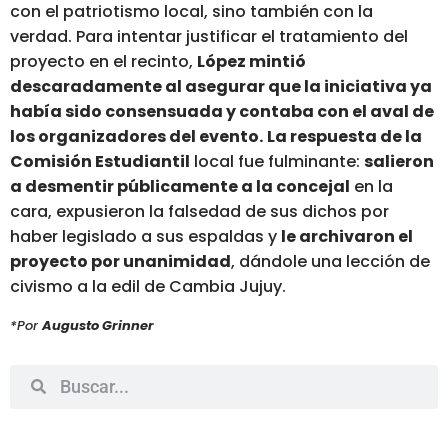
con el patriotismo local, sino también con la
verdad. Para intentar justificar el tratamiento del
proyecto en el recinto,
López mintió
descaradamente al asegurar que la iniciativa ya
había sido consensuada y contaba con el aval de
los organizadores del evento
.
La respuesta de la
Comisión Estudiantil
local fue fulminante:
salieron
a desmentir públicamente a la concejal
en la
cara, expusieron la falsedad de sus dichos por
haber legislado a sus espaldas y
le archivaron el
proyecto por unanimidad
, dándole una lección de
civismo a la edil de Cambia Jujuy.
*Por
Augusto Grinner