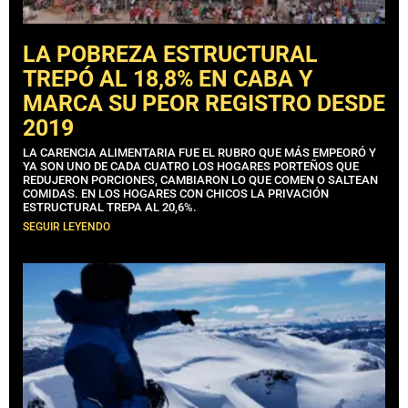
LA POBREZA ESTRUCTURAL
TREPÓ AL 18,8% EN CABA Y
MARCA SU PEOR REGISTRO DESDE
2019
LA CARENCIA ALIMENTARIA FUE EL RUBRO QUE MÁS EMPEORÓ Y
YA SON UNO DE CADA CUATRO LOS HOGARES PORTEÑOS QUE
REDUJERON PORCIONES, CAMBIARON LO QUE COMEN O SALTEAN
COMIDAS. EN LOS HOGARES CON CHICOS LA PRIVACIÓN
ESTRUCTURAL TREPA AL 20,6%.
SEGUIR LEYENDO