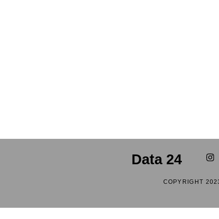
Data 24
COPYRIGHT 202