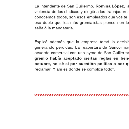
La intendente de San Guillermo,
Romina
López
, 
violencia de los síndicos y elogió a los trabajado
conocemos todos,
son esos empleados que vos te 
eso duele que los más gremialistas piensen en los
señaló la mandataria.
Explicó además que la empresa tomó la decisión
generando pérdidas. La reapertura de Sancor n
acuerdo comercial con una pyme de San Guillerm
gremio había aceptado ciertas reglas en ben
octubre, no sé si por cuestión política o por 
reclamar. Y ahí es donde se complica todo".