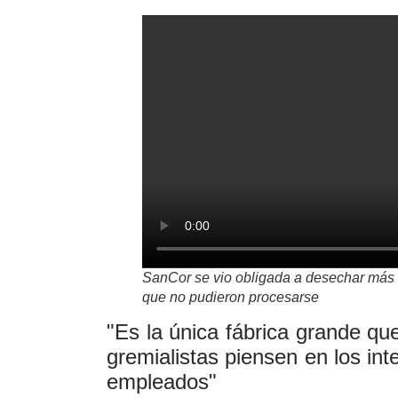
SanCor se vio obligada a desechar más 
que no pudieron procesarse
"Es la única fábrica grande q
gremialistas piensen en los int
empleados"