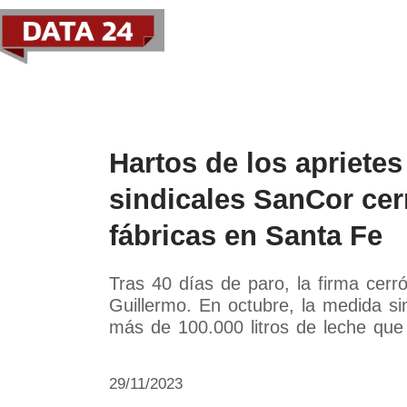
Política
Economía
Paí
Hartos de los aprietes
sindicales SanCor cer
fábricas en Santa Fe
Tras 40 días de paro, la firma cer
Guillermo. En octubre, la medida si
más de 100.000 litros de leche que
29/11/2023