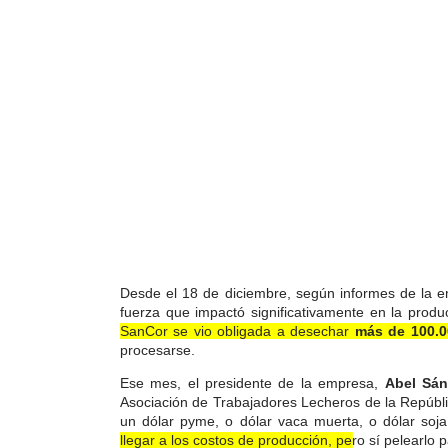
Desde el 18 de diciembre, según informes de la e
fuerza que impactó significativamente en la produ
SanCor se vio obligada a desechar
más de 100.00
procesarse.
Ese mes, el presidente de la empresa,
Abel Sá
Asociación de Trabajadores Lecheros de la Repúblic
un dólar pyme, o dólar vaca muerta, o dólar soj
llegar a los costos de producción, pero sí pelearlo
p