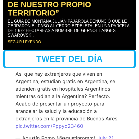
DE NUESTRO PROPIO
TERRITORIO”
EL GUÍA DE MONTAÑA JULIÁN PAJAROLA DENUNCIÓ QUE LE
CERRARON EL PASO AL CERRO EZPELETA, EN UNA PARCELA
DE 1.672 HECTÁREAS A NOMBRE DE GERNOT LANGES-
SWAROVSKI.
SEGUIR LEYENDO
TWEET DEL DÍA
Así que hay extranjeros que viven en
Argentina, estudian gratis en Argentina, se
atienden gratis en hospitales Argentinos
mientras odian a la Argentina? Perfecto.
Acabo de presentar un proyecto para
arancelar la salud y la educación a
extranjeros en la provincia de Buenos Aires.
pic.twitter.com/Pppyd23460
— Agustín Romo (@agustinromm)
July 21,