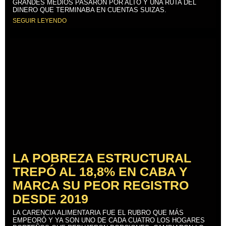
GRANDES MEDIOS PASARON POR ALTO Y UNA RUTA DEL
DINERO QUE TERMINABA EN CUENTAS SUIZAS.
SEGUIR LEYENDO
LA POBREZA ESTRUCTURAL
TREPÓ AL 18,8% EN CABA Y
MARCA SU PEOR REGISTRO
DESDE 2019
LA CARENCIA ALIMENTARIA FUE EL RUBRO QUE MÁS
EMPEORÓ Y YA SON UNO DE CADA CUATRO LOS HOGARES