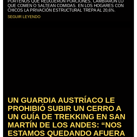
PORTEÑOS QUE REDUJERON PORCIONES, CAMBIARON LO
QUE COMEN O SALTEAN COMIDAS. EN LOS HOGARES CON
CHICOS LA PRIVACIÓN ESTRUCTURAL TREPA AL 20,6%.
SEGUIR LEYENDO
UN GUARDIA AUSTRÍACO LE
PROHIBIÓ SUBIR UN CERRO A
UN GUÍA DE TREKKING EN SAN
MARTÍN DE LOS ANDES: “NOS
ESTAMOS QUEDANDO AFUERA