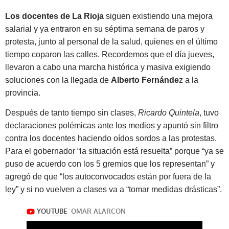
Los docentes de La Rioja
siguen existiendo una mejora
salarial y ya entraron en su séptima semana de paros y
protesta, junto al personal de la salud, quienes en el último
tiempo coparon las calles. Recordemos que el día jueves,
llevaron a cabo una marcha histórica y masiva exigiendo
soluciones con la llegada de
Alberto Fernánde
z a la
provincia.
Después de tanto tiempo sin clases,
Ricardo Quintela
, tuvo
declaraciones polémicas ante los medios y apuntó sin filtro
contra los docentes haciendo oídos sordos a las protestas.
Para el gobernador
“la situación está resuelta”
porque
“ya se
puso de acuerdo con los 5 gremios que los representan”
y
agregó de que
“los autoconvocados están por fuera de la
ley”
y si no vuelven a clases va a
“tomar medidas drásticas”.