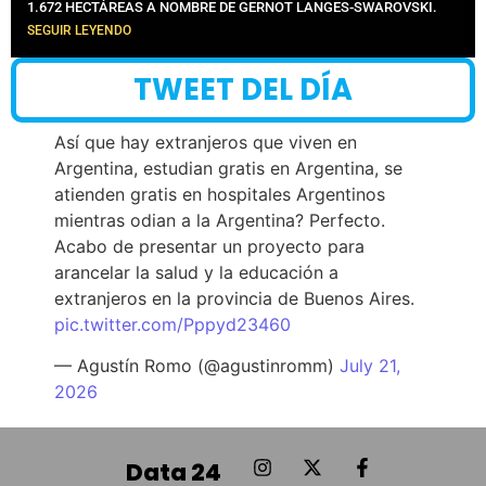
1.672 HECTÁREAS A NOMBRE DE GERNOT LANGES-SWAROVSKI.
SEGUIR LEYENDO
TWEET DEL DÍA
Así que hay extranjeros que viven en
Argentina, estudian gratis en Argentina, se
atienden gratis en hospitales Argentinos
mientras odian a la Argentina? Perfecto.
Acabo de presentar un proyecto para
arancelar la salud y la educación a
extranjeros en la provincia de Buenos Aires.
pic.twitter.com/Pppyd23460
— Agustín Romo (@agustinromm)
July 21,
2026
Data 24