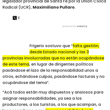
legislador provincial de Santa Fe por la Unión Cívica
Radical (UCR),
Maximiliano Pullaro
.
Frigerio sostuvo que “
falta gestión,
desde Estado nacional y las 3
provincias involucradas que no están ocupándose
de este tema
, en lugar de dirigentes políticos
pasándose el lazo de la responsabilidad unos a
otros, echándose culpas, pasándose facturas y no
ocupándose del tema”.
“Acá todos están muy dispuestos y ansiosos para
asignar responsabilidades, ya sea a los
productores, a los turistas, a los que acampan, a