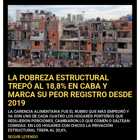
LA POBREZA ESTRUCTURAL
TREPÓ AL 18,8% EN CABA Y
MARCA SU PEOR REGISTRO DESDE
2019
LA CARENCIA ALIMENTARIA FUE EL RUBRO QUE MÁS EMPEORÓ Y
YA SON UNO DE CADA CUATRO LOS HOGARES PORTEÑOS QUE
REDUJERON PORCIONES, CAMBIARON LO QUE COMEN O SALTEAN
COMIDAS. EN LOS HOGARES CON CHICOS LA PRIVACIÓN
ESTRUCTURAL TREPA AL 20,6%.
SEGUIR LEYENDO