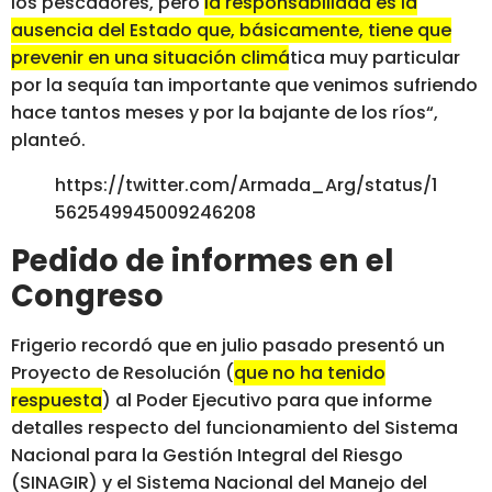
los pescadores, pero
la responsabilidad es la
ausencia del Estado que, básicamente, tiene que
prevenir en una situación climática muy particular
por la sequía tan importante que venimos sufriendo
hace tantos meses y por la bajante de los ríos
“,
planteó.
https://twitter.com/Armada_Arg/status/1
562549945009246208
Pedido de informes en el
Congreso
Frigerio recordó que en julio pasado presentó un
Proyecto de Resolución (
que no ha tenido
respuesta
) al Poder Ejecutivo para que informe
detalles respecto del funcionamiento del Sistema
Nacional para la Gestión Integral del Riesgo
(SINAGIR) y el Sistema Nacional del Manejo del