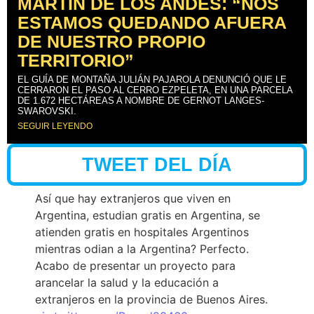
MARTÍN DE LOS ANDES: “NOS
ESTAMOS QUEDANDO AFUERA
DE NUESTRO PROPIO
TERRITORIO”
EL GUÍA DE MONTAÑA JULIÁN PAJAROLA DENUNCIÓ QUE LE
CERRARON EL PASO AL CERRO EZPELETA, EN UNA PARCELA
DE 1.672 HECTÁREAS A NOMBRE DE GERNOT LANGES-
SWAROVSKI.
SEGUIR LEYENDO
TWEET DEL DÍA
Así que hay extranjeros que viven en
Argentina, estudian gratis en Argentina, se
atienden gratis en hospitales Argentinos
mientras odian a la Argentina? Perfecto.
Acabo de presentar un proyecto para
arancelar la salud y la educación a
extranjeros en la provincia de Buenos Aires.