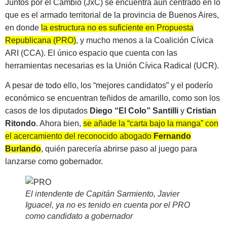
Juntos por el Cambio (JxC) se encuentra aún centrado en lo
que es el armado territorial de la provincia de Buenos Aires,
en donde
la estructura no es suficiente en Propuesta
Republicana (PRO)
, y mucho menos a la Coalición Cívica
ARI (CCA). El único espacio que cuenta con las
herramientas necesarias es la Unión Cívica Radical (UCR).
A pesar de todo ello, los “mejores candidatos” y el poderío
económico se encuentran teñidos de amarillo, como son los
casos de los diputados
Diego “El Colo” Santilli
y
Cristian
Ritondo
. Ahora bien,
se añade la “carta bajo la manga” con
el acercamiento del reconocido abogado
Fernando
Burlando
, quién parecería abrirse paso al juego para
lanzarse como gobernador.
El intendente de Capitán Sarmiento, Javier
Iguacel, ya no es tenido en cuenta por el PRO
como candidato a gobernador