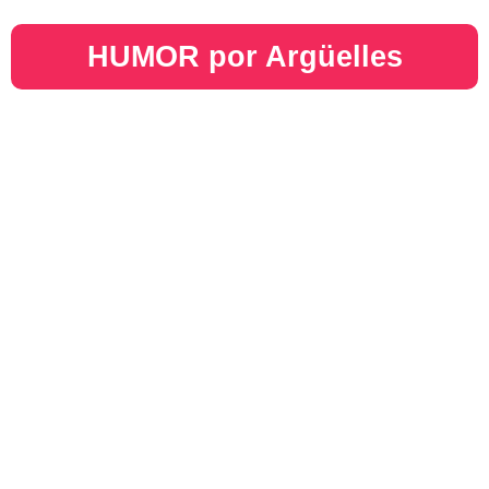
HUMOR por Argüelles​