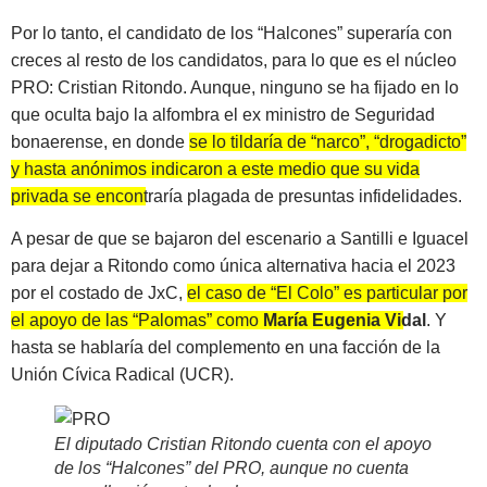
Por lo tanto, el candidato de los “Halcones” superaría con
creces al resto de los candidatos, para lo que es el núcleo
PRO: Cristian Ritondo. Aunque, ninguno se ha fijado en lo
que oculta bajo la alfombra el ex ministro de Seguridad
bonaerense, en donde
se lo tildaría de “narco”, “drogadicto”
y hasta anónimos indicaron a este medio que su vida
privada se encontraría plagada de presuntas infidelidades
.
A pesar de que se bajaron del escenario a Santilli e Iguacel
para dejar a Ritondo como única alternativa hacia el 2023
por el costado de JxC,
el caso de “El Colo” es particular por
el apoyo de las “Palomas” como
María Eugenia Vidal
. Y
hasta se hablaría del complemento en una facción de la
Unión Cívica Radical (UCR).
El diputado Cristian Ritondo cuenta con el apoyo
de los “Halcones” del PRO, aunque no cuenta