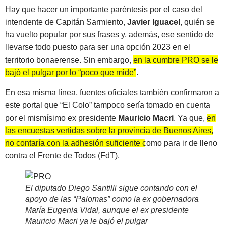
Hay que hacer un importante paréntesis por el caso del
intendente de Capitán Sarmiento,
Javier Iguacel
, quién se
ha vuelto popular por sus frases y, además, ese sentido de
llevarse todo puesto para ser una opción 2023 en el
territorio bonaerense. Sin embargo,
en la cumbre PRO se le
bajó el pulgar por lo “poco que mide”
.
En esa misma línea, fuentes oficiales también confirmaron a
este portal que “El Colo” tampoco sería tomado en cuenta
por el mismísimo ex presidente
Mauricio Macri
. Ya que,
en
las encuestas vertidas sobre la provincia de Buenos Aires,
no contaría con la adhesión suficiente como para ir de lleno
contra el Frente de Todos (FdT)
.
El diputado Diego Santilli sigue contando con el
apoyo de las “Palomas” como la ex gobernadora
María Eugenia Vidal, aunque el ex presidente
Mauricio Macri ya le bajó el pulgar