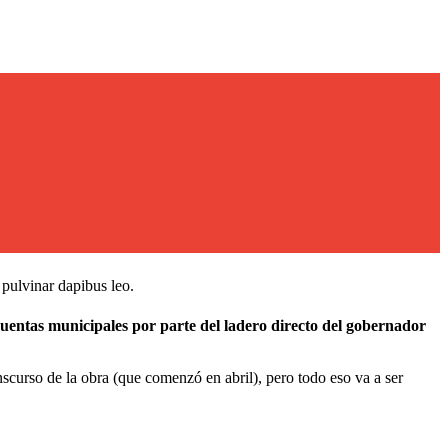
, pulvinar dapibus leo.
 cuentas municipales por parte del ladero directo del gobernador
nscurso de la obra (que comenzó en abril), pero todo eso va a ser