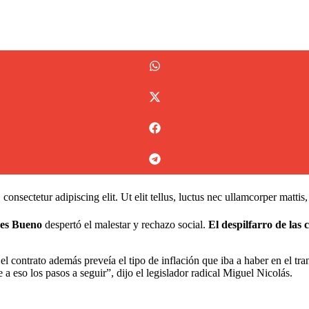
consectetur adipiscing elit. Ut elit tellus, luctus nec ullamcorper mattis
ses Bueno
despertó el malestar y rechazo social.
El despilfarro de las
l contrato además preveía el tipo de inflación que iba a haber en el tra
a eso los pasos a seguir”, dijo el legislador radical Miguel Nicolás.