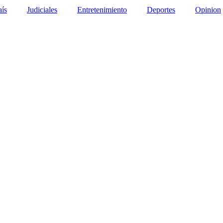
aís
Judiciales
Entretenimiento
Deportes
Opinion