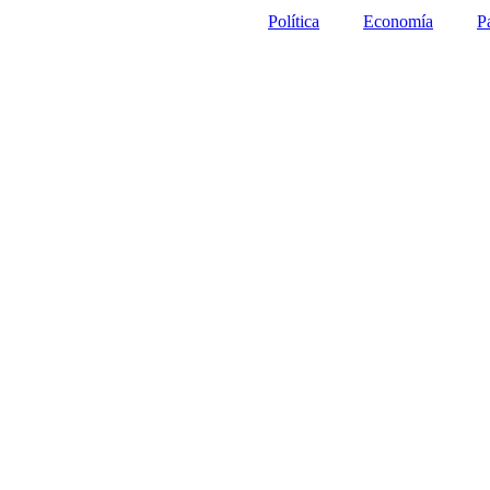
Política
Economía
P