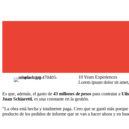
10 Years Experiences
Lorem ipsum dolor sit amet, 
Es que, además, el gasto de
43 millones de pesos
para contratar a
Uli
Juan Schiaretti
, es una constante en la gestión.
“La obra está hecha y totalmente paga.
Creo que se gastó más porque e
producto de los pedidos de informe
que se van a hacer ahora y en base 