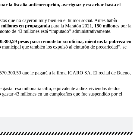
ar la fiscalía anticorrupción, averiguar y escarbar hasta el
gastos que no cayeron muy bien en el humor social. Antes había
 millones en propaganda
para la Maratón 2021,
150 millones
por la
 monto de 43 millones está “imputado” administrativamente.
0.300,59 pesos para remodelar su oficina, mientras la pobreza en
o municipal que también los expulsó al cinturón de precariedad”, se
0.570.300,59 que le pagará a la firma ICARO SA. El recital de Bueno,
gastar esa millonaria cifra, equivalente a diez viviendas de dos
ó gastar 43 millones en un cumpleaños que fue suspendido por el