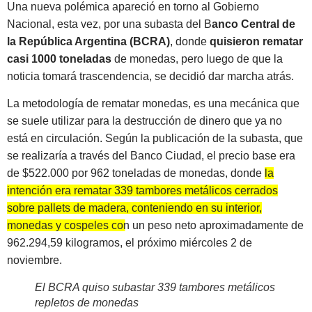
Una nueva polémica apareció en torno al Gobierno
Nacional, esta vez, por una subasta del B
anco Central de
la República Argentina (BCRA)
, donde
quisieron rematar
casi 1000 toneladas
de monedas, pero luego de que la
noticia tomará trascendencia, se decidió dar marcha atrás.
La metodología de rematar monedas, es una mecánica que
se suele utilizar para la destrucción de dinero que ya no
está en circulación. Según la publicación de la subasta, que
se realizaría a través del Banco Ciudad, el precio base era
de $522.000 por 962 toneladas de monedas, donde
la
intención era rematar 339 tambores metálicos cerrados
sobre pallets de madera, conteniendo en su interior,
monedas y cospeles con un peso neto aproximadamente de
962.294,59 kilogramos
, el próximo miércoles 2 de
noviembre.
El BCRA quiso subastar 339 tambores metálicos
repletos de monedas