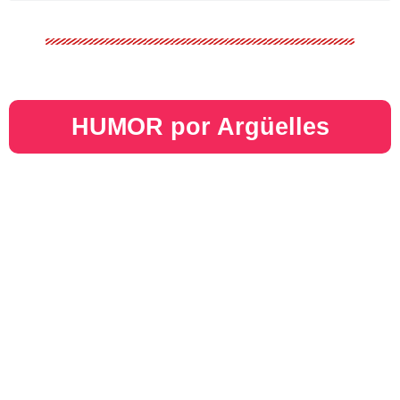
HUMOR por Argüelles​