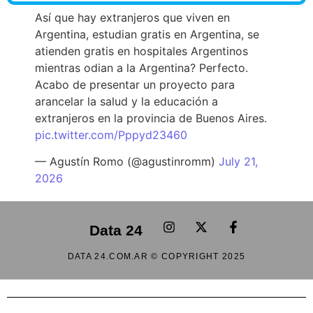
Así que hay extranjeros que viven en
Argentina, estudian gratis en Argentina, se
atienden gratis en hospitales Argentinos
mientras odian a la Argentina? Perfecto.
Acabo de presentar un proyecto para
arancelar la salud y la educación a
extranjeros en la provincia de Buenos Aires.
pic.twitter.com/Pppyd23460
— Agustín Romo (@agustinromm)
July 21,
2026
Data 24
DATA 24.COM.AR © COPYRIGHT 2025