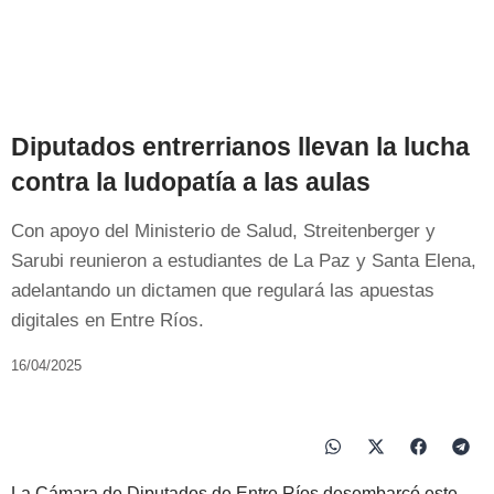
Diputados entrerrianos llevan la lucha
contra la ludopatía a las aulas
Con apoyo del Ministerio de Salud, Streitenberger y
Sarubi reunieron a estudiantes de La Paz y Santa Elena,
adelantando un dictamen que regulará las apuestas
digitales en Entre Ríos.
16/04/2025
La Cámara de Diputados de Entre Ríos desembarcó este