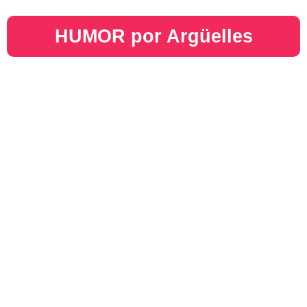
HUMOR por Argüelles​