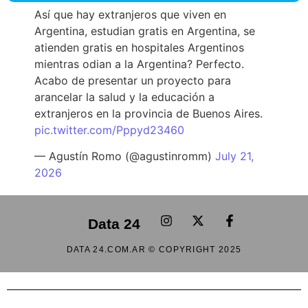
Así que hay extranjeros que viven en
Argentina, estudian gratis en Argentina, se
atienden gratis en hospitales Argentinos
mientras odian a la Argentina? Perfecto.
Acabo de presentar un proyecto para
arancelar la salud y la educación a
extranjeros en la provincia de Buenos Aires.
pic.twitter.com/Pppyd23460
— Agustín Romo (@agustinromm)
July 21,
2026
Data 24
DATA 24.COM.AR © COPYRIGHT 2025