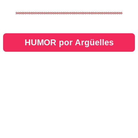
HUMOR por Argüelles​