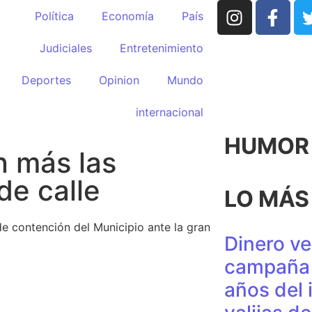
Política
Economía
País
Judiciales
Entretenimiento
Deportes
Opinion
Mundo
internacional
HUMOR p
 más las
de calle
LO MÁS
de contención del Municipio ante la gran
Dinero ve
campaña 
años del 