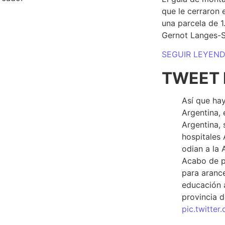
que le cerraron 
una parcela de 
Gernot Langes-
SEGUIR LEYEN
TWEET 
Así que hay
Argentina, 
Argentina, 
hospitales 
odian a la 
Acabo de p
para arance
educación a
provincia d
pic.twitte