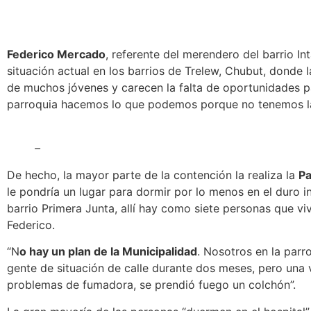
Federico Mercado
, referente del merendero del barrio In
situación actual en los barrios de Trelew, Chubut, donde l
de muchos jóvenes y carecen la falta de oportunidades p
parroquia hacemos lo que podemos porque no tenemos la e
–
De hecho, la mayor parte de la contención la realiza la
Pa
le pondría un lugar para dormir por lo menos en el duro in
barrio Primera Junta, allí hay como siete personas que vi
Federico.
“
N
o hay un plan de la Municipalidad
.
Nosotros en la parro
gente de situación de calle durante dos meses, pero una 
problemas de fumadora, se prendió fuego un colchón”.