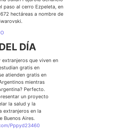
el paso al cerro Ezpeleta, en
1.672 hectáreas a nombre de
Swarovski.
DO
DEL DÍA
 extranjeros que viven en
estudian gratis en
se atienden gratis en
Argentinos mientras
Argentina? Perfecto.
resentar un proyecto
lar la salud y la
 extranjeros en la
e Buenos Aires.
r.com/Pppyd23460