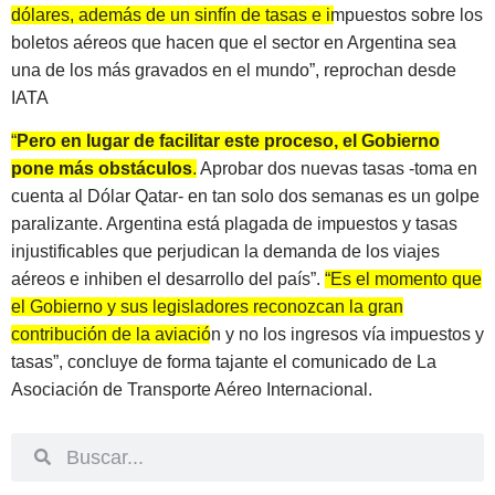
dólares, además de un sinfín de tasas e impuestos sobre los
boletos aéreos que hacen que el sector en Argentina sea
una de los más gravados en el mundo”
, reprochan desde
IATA
“
Pero en lugar de facilitar este proceso, el Gobierno
pone más obstáculos
.
Aprobar dos nuevas tasas -toma en
cuenta al Dólar Qatar- en tan solo dos semanas es un golpe
paralizante. Argentina está plagada de impuestos y tasas
injustificables que perjudican la demanda de los viajes
aéreos e inhiben el desarrollo del país”.
“Es el momento que
el Gobierno y sus legisladores reconozcan la gran
contribución de la aviación y no los ingresos vía impuestos y
tasas”
, concluye de forma tajante el comunicado de La
Asociación de Transporte Aéreo Internacional.