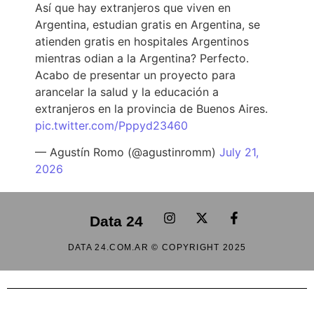
Así que hay extranjeros que viven en
Argentina, estudian gratis en Argentina, se
atienden gratis en hospitales Argentinos
mientras odian a la Argentina? Perfecto.
Acabo de presentar un proyecto para
arancelar la salud y la educación a
extranjeros en la provincia de Buenos Aires.
pic.twitter.com/Pppyd23460
— Agustín Romo (@agustinromm)
July 21,
2026
Data 24
DATA 24.COM.AR © COPYRIGHT 2025