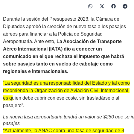
Durante la sesión del Presupuesto 2023, la Cámara de
Diputados aprobó la creación de nueva tasa a los pasajes
aéreos para financiar a la Policía de Seguridad
Aeroportuaria. Ante esto,
La Asociación de Transporte
Aéreo Internacional (IATA) dio a conocer un
comunicado en el que rechaza el impuesto que habrá
sobre pasajes tanto en vuelos de cabotaje como
regionales e internacionales.
“La seguridad es una responsabilidad del Estado y tal como
recomienda la Organización de Aviación Civil Internacional,
es quien debe cubrir con ese coste, sin trasladárselo al
pasajero”
.
La nueva tasa aeroportuaria tendrá un valor de $250 que se 
pasajes
“Actualmente, la ANAC cobra una tasa de seguridad de 8