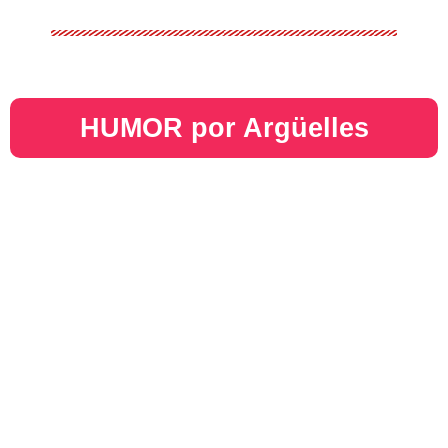
HUMOR por Argüelles​